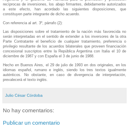
recíprocas de inversiones, los abajo firmantes, debidamente autorizados
a este efecto, han acordado las siguientes disposiciones, que
constituyen parte integrante de dicho acuerdo.
Con referencia al art. 3º, párrafo (2):
Las disposiciones sobre el tratamiento de la nación más favorecida no
serán interpretadas en el sentido de extender a los inversores de la otra
Parte Contratante el beneficio de cualquier tratamiento, preferencia o
privilegio resultante de los acuerdos bilaterales que proveen financiación
concesional suscriptos entre
la República Argentina
con Italia el 10 de
diciembre de 1987 y con España el 3 de junio de 1988.
Hecho en Buenos Aires, el 29 de julio de 1993 en dos originales, en los
idiomas español, rumano e inglés, siendo los tres textos igualmente
auténticos. No obstante, en caso de divergencia de interpretación,
prevalecerá el texto inglés.
Julio César Córdoba
No hay comentarios:
Publicar un comentario