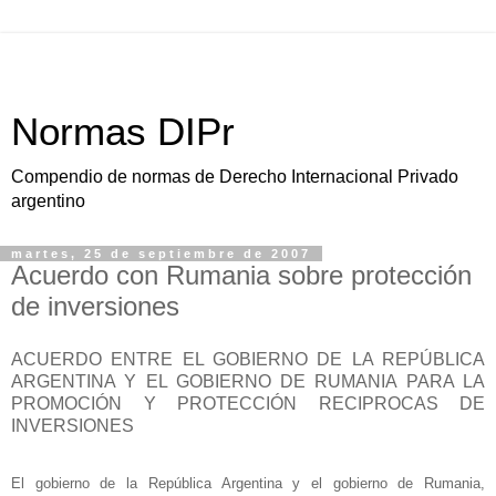
Normas DIPr
Compendio de normas de Derecho Internacional Privado
argentino
martes, 25 de septiembre de 2007
Acuerdo con Rumania sobre protección
de inversiones
ACUERDO ENTRE EL GOBIERNO DE LA REPÚBLICA
ARGENTINA Y EL GOBIERNO DE RUMANIA PARA LA
PROMOCIÓN Y PROTECCIÓN RECIPROCAS DE
INVERSIONES
El gobierno de
la República Argentina
y el gobierno de Rumania,