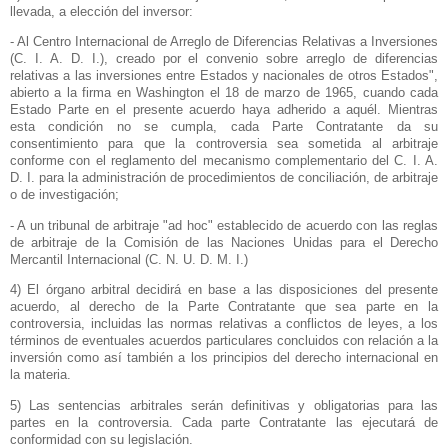
llevada, a elección del inversor:
- Al Centro Internacional de Arreglo de Diferencias Relativas a Inversiones
(C. I. A. D. I.), creado por el convenio sobre arreglo de diferencias
relativas a las inversiones entre Estados y nacionales de otros Estados",
abierto a la firma en Washington el 18 de marzo de 1965, cuando cada
Estado Parte en el presente acuerdo haya adherido a aquél. Mientras
esta condición no se cumpla, cada Parte Contratante da su
consentimiento para que la controversia sea sometida al arbitraje
conforme con el reglamento del mecanismo complementario del C. I. A.
D. I. para la administración de procedimientos de conciliación, de arbitraje
o de investigación;
- A un tribunal de arbitraje "ad hoc" establecido de acuerdo con las reglas
de arbitraje de
la Comisión
de las Naciones Unidas para el Derecho
Mercantil Internacional (C. N. U. D. M. I.)
4) El órgano arbitral decidirá en base a las disposiciones del presente
acuerdo, al derecho de
la Parte Contratante
que sea parte en la
controversia, incluidas las normas relativas a conflictos de leyes, a los
términos de eventuales acuerdos particulares concluidos con relación a la
inversión como así también a los principios del derecho internacional en
la materia.
5) Las sentencias arbitrales serán definitivas y obligatorias para las
partes en la controversia. Cada parte Contratante las ejecutará de
conformidad con su legislación.