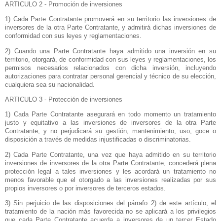
ARTICULO 2 - Promoción de inversiones
1) Cada Parte Contratante promoverá en su territorio las inversiones de
inversores de la otra Parte Contratante, y admitirá dichas inversiones de
conformidad con sus leyes y reglamentaciones.
2) Cuando una Parte Contratante haya admitido una inversión en su
territorio, otorgará, de conformidad con sus leyes y reglamentaciones, los
permisos necesarios relacionados con dicha inversión, incluyendo
autorizaciones para contratar personal gerencial y técnico de su elección,
cualquiera sea su nacionalidad.
ARTICULO 3 - Protección de inversiones
1) Cada Parte Contratante asegurará en todo momento un tratamiento
justo y equitativo a las inversiones de inversores de la otra Parte
Contratante, y no perjudicará su gestión, mantenimiento, uso, goce o
disposición a través de medidas injustificadas o discriminatorias.
2) Cada Parte Contratante, una vez que haya admitido en su territorio
inversiones de inversores de la otra Parte Contratante, concederá plena
protección legal a tales inversiones y les acordará un tratamiento no
menos favorable que el otorgado a las inversiones realizadas por sus
propios inversores o por inversores de terceros estados.
3) Sin perjuicio de las disposiciones del párrafo 2) de este artículo, el
tratamiento de la nación más favorecida no se aplicará a los privilegios
que cada Parte Contratante acuerda a inversores de un tercer Estado