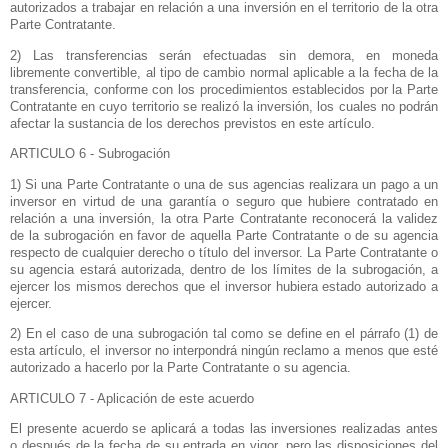
autorizados a trabajar en relación a una inversión en el territorio de la otra
Parte Contratante.
2) Las transferencias serán efectuadas sin demora, en moneda
libremente convertible, al tipo de cambio normal aplicable a la fecha de la
transferencia, conforme con los procedimientos establecidos por
la Parte
Contratante
en cuyo territorio se realizó la inversión, los cuales no podrán
afectar la sustancia de los derechos previstos en este artículo.
ARTICULO 6 - Subrogación
1) Si una Parte Contratante o una de sus agencias realizara un pago a un
inversor en virtud de una garantía o seguro que hubiere contratado en
relación a una inversión, la otra Parte Contratante reconocerá la validez
de la subrogación en favor de aquella Parte Contratante o de su agencia
respecto de cualquier derecho o título del inversor.
La Parte Contratante
o
su agencia estará autorizada, dentro de los límites de la subrogación, a
ejercer los mismos derechos que el inversor hubiera estado autorizado a
ejercer.
2) En el caso de una subrogación tal como se define en el párrafo (1) de
esta artículo, el inversor no interpondrá ningún reclamo a menos que esté
autorizado a hacerlo por
la Parte Contratante
o su agencia.
ARTICULO 7 - Aplicación de este acuerdo
El presente acuerdo se aplicará a todas las inversiones realizadas antes
o después de la fecha de su entrada en vigor, pero las disposiciones del