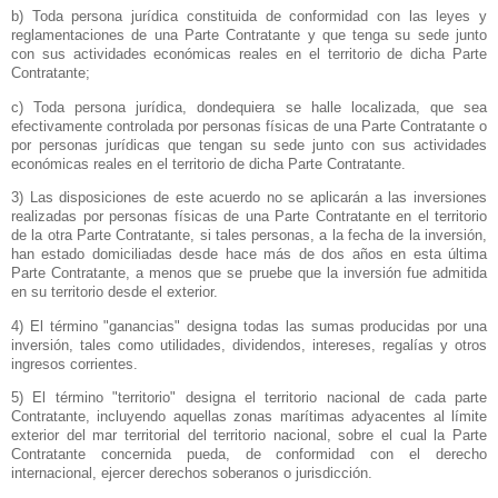
b) Toda persona jurídica constituida de conformidad con las leyes y
reglamentaciones de una Parte Contratante y que tenga su sede junto
con sus actividades económicas reales en el territorio de dicha Parte
Contratante;
c) Toda persona jurídica, dondequiera se halle localizada, que sea
efectivamente controlada por personas físicas de una Parte Contratante o
por personas jurídicas que tengan su sede junto con sus actividades
económicas reales en el territorio de dicha Parte Contratante.
3) Las disposiciones de este acuerdo no se aplicarán a las inversiones
realizadas por personas físicas de una Parte Contratante en el territorio
de la otra Parte Contratante, si tales personas, a la fecha de la inversión,
han estado domiciliadas desde hace más de dos años en esta última
Parte Contratante, a menos que se pruebe que la inversión fue admitida
en su territorio desde el exterior.
4) El término "ganancias" designa todas las sumas producidas por una
inversión, tales como utilidades, dividendos, intereses, regalías y otros
ingresos corrientes.
5) El término "territorio" designa el territorio nacional de cada parte
Contratante, incluyendo aquellas zonas marítimas adyacentes al límite
exterior del mar territorial del territorio nacional, sobre el cual
la Parte
Contratante
concernida pueda, de conformidad con el derecho
internacional, ejercer derechos soberanos o jurisdicción.