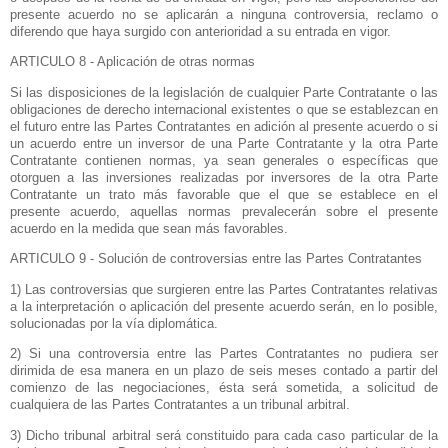
presente acuerdo no se aplicarán a ninguna controversia, reclamo o
diferendo que haya surgido con anterioridad a su entrada en vigor.
ARTICULO 8 - Aplicación de otras normas
Si las disposiciones de la legislación de cualquier Parte Contratante o las
obligaciones de derecho internacional existentes o que se establezcan en
el futuro entre las Partes Contratantes en adición al presente acuerdo o si
un acuerdo entre un inversor de una Parte Contratante y la otra Parte
Contratante contienen normas, ya sean generales o específicas que
otorguen a las inversiones realizadas por inversores de la otra Parte
Contratante un trato más favorable que el que se establece en el
presente acuerdo, aquellas normas prevalecerán sobre el presente
acuerdo en la medida que sean más favorables.
ARTICULO 9 - Solución de controversias entre las Partes Contratantes
1) Las controversias que surgieren entre las Partes Contratantes relativas
a la interpretación o aplicación del presente acuerdo serán, en lo posible,
solucionadas por la vía diplomática.
2) Si una controversia entre las Partes Contratantes no pudiera ser
dirimida de esa manera en un plazo de seis meses contado a partir del
comienzo de las negociaciones, ésta será sometida, a solicitud de
cualquiera de las Partes Contratantes a un tribunal arbitral.
3) Dicho tribunal arbitral será constituido para cada caso particular de la