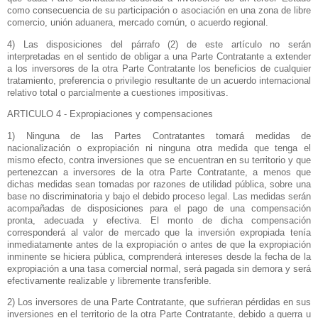
como consecuencia de su participación o asociación en una zona de libre
comercio, unión aduanera, mercado común, o acuerdo regional.
4) Las disposiciones del párrafo (2) de este artículo no serán
interpretadas en el sentido de obligar a una Parte Contratante a extender
a los inversores de la otra Parte Contratante los beneficios de cualquier
tratamiento, preferencia o privilegio resultante de un acuerdo internacional
relativo total o parcialmente a cuestiones impositivas.
ARTICULO 4 - Expropiaciones y compensaciones
1) Ninguna de las Partes Contratantes tomará medidas de
nacionalización o expropiación ni ninguna otra medida que tenga el
mismo efecto, contra inversiones que se encuentran en su territorio y que
pertenezcan a inversores de la otra Parte Contratante, a menos que
dichas medidas sean tomadas por razones de utilidad pública, sobre una
base no discriminatoria y bajo el debido proceso legal. Las medidas serán
acompañadas de disposiciones para el pago de una compensación
pronta, adecuada y efectiva. El monto de dicha compensación
corresponderá al valor de mercado que la inversión expropiada tenía
inmediatamente antes de la expropiación o antes de que la expropiación
inminente se hiciera pública, comprenderá intereses desde la fecha de la
expropiación a una tasa comercial normal, será pagada sin demora y será
efectivamente realizable y libremente transferible.
2) Los inversores de una Parte Contratante, que sufrieran pérdidas en sus
inversiones en el territorio de la otra Parte Contratante, debido a guerra u