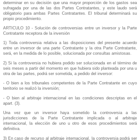
determinar en su decisión que una mayor proporción de los gastos sea
sufragada por una de las dos Partes Contratantes, y este laudo será
obligatorio para ambas Partes Contratantes. El tribunal determinará su
propio procedimiento.
ARTICULO 10 - Solución de controversias entre un inversor y
la Parte
Contratante
receptora de la inversión
1) Toda controversia relativa a las disposiciones del presente acuerdo
entre un inversor de una parte Contratante y la otra Parte Contratante,
será, en la medida de lo posible, solucionada por consultas amistosas.
2) Si la controversia no hubiera podido ser solucionada en el término de
seis meses a partir del momento en que hubiera sido planteada por una u
otra de las partes, podrá ser sometida, a pedido del inversor:
- O bien a los tribunales competentes de
la Parte Contratante
en cuyo
territorio se realizó la inversión;
- O bien al arbitraje internacional en las condiciones descriptas en el
apart. (3).
Una vez que un inversor haya sometido la controversia a las
jurisdicciones de
la Parte Contratante
implicada o al arbitraje
internacional, la elección de uno u otro de esos procedimientos será
definitiva.
3) En caso de recurso al arbitraje internacional, la controversia podrá ser