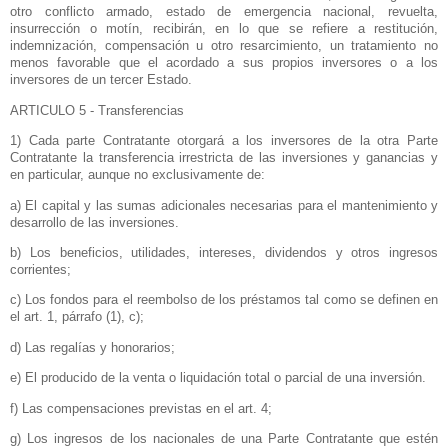
otro conflicto armado, estado de emergencia nacional, revuelta,
insurrección o motín, recibirán, en lo que se refiere a restitución,
indemnización, compensación u otro resarcimiento, un tratamiento no
menos favorable que el acordado a sus propios inversores o a los
inversores de un tercer Estado.
ARTICULO 5 - Transferencias
1) Cada parte Contratante otorgará a los inversores de la otra Parte
Contratante la transferencia irrestricta de las inversiones y ganancias y
en particular, aunque no exclusivamente de:
a) El capital y las sumas adicionales necesarias para el mantenimiento y
desarrollo de las inversiones.
b) Los beneficios, utilidades, intereses, dividendos y otros ingresos
corrientes;
c) Los fondos para el reembolso de los préstamos tal como se definen en
el art. 1, párrafo (1), c);
d) Las regalías y honorarios;
e) El producido de la venta o liquidación total o parcial de una inversión.
f) Las compensaciones previstas en el art. 4;
g) Los ingresos de los nacionales de una Parte Contratante que estén