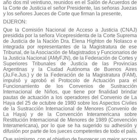
año dos mil veintiuno, reunidos en el Salón de Acuerdos de
la Corte de Justicia el señor Presidente, las señoras Juezas
y los señores Jueces de Corte que firman la presente,
DIJERON:
Que la Comisión Nacional de Acceso a Justicia (CNAJ)
presidida por la señora Vicepresidenta de la Corte Suprema
de Justicia de la Nación Dra. Elena Highton de Nolasco e
integrada por representantes de la Magistratura de ese
Tribunal, de la Asociación de Magistrados y Funcionarios de
la Justicia Nacional (AMyFJN), de la Federación de Cortes y
Superiores Tribunales de Justicia de las Provincias
Argentinas y la Ciudad Autónoma de Buenos Aires
(Ju.Fe.Jus.) y de la Federación de la Magistratura (FAM),
impulsó y aprobó el Protocolo de Actuación para el
Funcionamiento de los Convenios de Sustracción
Internacional de Niños, que tiene por finalidad brindar
pautas de actuación a los operadores del Convenio de La
Haya del 25 de octubre de 1980 sobre los Aspectos Civiles
de la Sustracción Internacional de Menores (Convenio de
La Haya) y de la Convención Interamericana sobre
Restitución Internacional de Menores de 1989 (Convención
Interamericana), por lo que se ha sugerido su adhesión y
difusión por parte de los jueces competentes de todo el país.
Que asimismo, con el objetivo de favorecer un mejor acceso