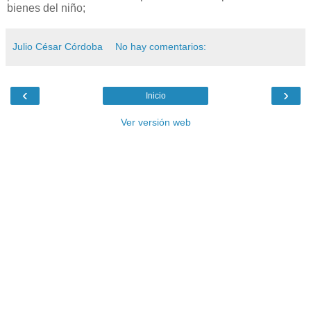
bienes del niño;
Julio César Córdoba
No hay comentarios:
‹
›
Inicio
Ver versión web