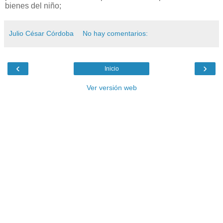
bienes del niño;
Julio César Córdoba
No hay comentarios:
‹
›
Inicio
Ver versión web