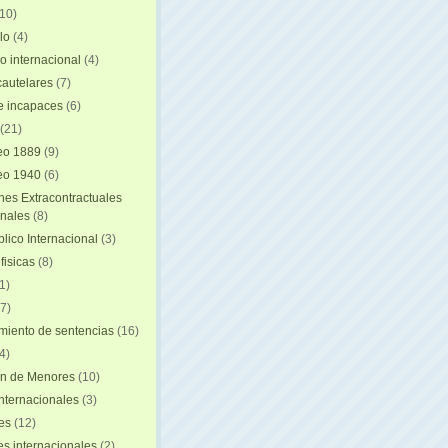
(10)
lo
(4)
o internacional
(4)
autelares
(7)
e incapaces
(6)
(21)
eo 1889
(9)
eo 1940
(6)
nes Extracontractuales
onales
(8)
lico Internacional
(3)
fisicas
(8)
1)
7)
iento de sentencias
(16)
4)
on de Menores
(10)
nternacionales
(3)
es
(12)
s internacionales
(2)