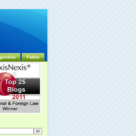
gentina
Fallos