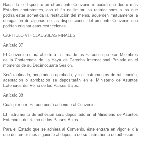
Nada de lo dispuesto en el presente Convenio impedirá que dos o más
Estados contratantes, con el fin de limitar las restricciones a las que
podría estar sometida la restitución del menor, acuerden mutuamente la
derogación de algunas de las disposiciones del presente Convenio que
podrían originar esas restricciones.
CAPITULO VI - CLÁUSULAS FINALES
Artículo 37
El Convenio estará abierto a la firma de los Estados que eran Miembros
de
la Conferencia
de
La Haya
de Derecho Internacional Privado en el
momento de su Decimocuarta Sesión.
Será ratificado, aceptado o aprobado, y los instrumentos de ratificación,
aceptación o aprobación se depositarán en el Ministerio de Asuntos
Exteriores del Reino de los Países Bajos.
Artículo 38
Cualquier otro Estado podrá adherirse al Convenio.
El instrumento de adhesión será depositado en el Ministerio de Asuntos
Exteriores del Reino de los Países Bajos.
Para el Estado que se adhiera al Convenio, éste entrará en vigor el día
uno del tercer mes siguiente al depósito de su instrumento de adhesión.