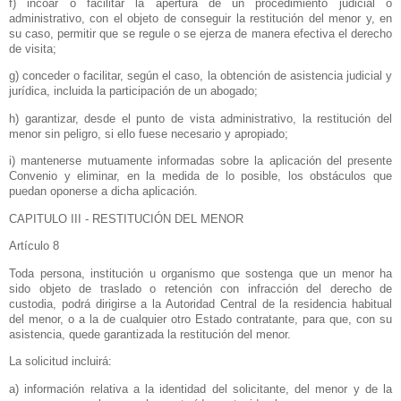
f) incoar o facilitar la apertura de un procedimiento judicial o
administrativo, con el objeto de conseguir la restitución del menor y, en
su caso, permitir que se regule o se ejerza de manera efectiva el derecho
de visita;
g) conceder o facilitar, según el caso, la obtención de asistencia judicial y
jurídica, incluida la participación de un abogado;
h) garantizar, desde el punto de vista administrativo, la restitución del
menor sin peligro, si ello fuese necesario y apropiado;
i) mantenerse mutuamente informadas sobre la aplicación del presente
Convenio y eliminar, en la medida de lo posible, los obstáculos que
puedan oponerse a dicha aplicación.
CAPITULO III - RESTITUCIÓN DEL MENOR
Artículo 8
Toda persona, institución u organismo que sostenga que un menor ha
sido objeto de traslado o retención con infracción del derecho de
custodia, podrá dirigirse a
la Autoridad Central
de la residencia habitual
del menor, o a la de cualquier otro Estado contratante, para que, con su
asistencia, quede garantizada la restitución del menor.
La solicitud incluirá:
a) información relativa a la identidad del solicitante, del menor y de la