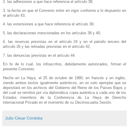
2. las adhesiones a que hace referencia el artículo 38;
3. la fecha en que el Convenio entre en vigor conforme a lo dispuesto en
el artículo 43;
4. las extensiones a que hace referencia el artículo 39;
5. las declaraciones mencionadas en los artículos 38 y 40;
6. las reservas previstas en el artículo 24 y en el párrafo tercero del
artículo 26 y las retiradas previstas en el artículo 42;
7. las denuncias previstas en el artículo 44.
En fe de lo cual, los infrascritos, debidamente autorizados, firman el
presente Convenio.
Hecho en
La Haya
, el 25 de octubre de 1980, en francés y en inglés,
siendo ambos textos igualmente auténticos, en un solo ejemplar que se
depositará en los archivos del Gobierno del Reino de los Países Bajos y
del cual se remitirá por vía diplomática copia auténtica a cada uno de los
Estados miembros de
la Conferencia
de
La Haya
de Derecho
internacional Privado en el momento de su Decimocuarta Sesión.
Julio César Córdoba