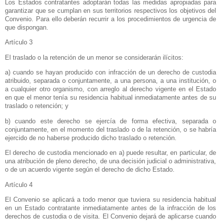
Los Estados contratantes adoptarán todas las medidas apropiadas para
garantizar que se cumplan en sus territorios respectivos los objetivos del
Convenio. Para ello deberán recurrir a los procedimientos de urgencia de
que dispongan.
Artículo 3
El traslado o la retención de un menor se considerarán ilícitos:
a) cuando se hayan producido con infracción de un derecho de custodia
atribuido, separada o conjuntamente, a una persona, a una institución, o
a cualquier otro organismo, con arreglo al derecho vigente en el Estado
en que el menor tenía su residencia habitual inmediatamente antes de su
traslado o retención; y
b) cuando este derecho se ejercía de forma efectiva, separada o
conjuntamente, en el momento del traslado o de la retención, o se habría
ejercido de no haberse producido dicho traslado o retención.
El derecho de custodia mencionado en a) puede resultar, en particular, de
una atribución de pleno derecho, de una decisión judicial o administrativa,
o de un acuerdo vigente según el derecho de dicho Estado.
Artículo 4
El Convenio se aplicará a todo menor que tuviera su residencia habitual
en un Estado contratante inmediatamente antes de la infracción de los
derechos de custodia o de visita. El Convenio dejará de aplicarse cuando