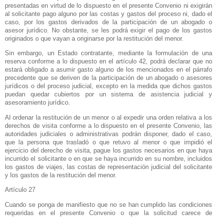
presentadas en virtud de lo dispuesto en el presente Convenio ni exigirán
al solicitante pago alguno por las costas y gastos del proceso ni, dado el
caso, por los gastos derivados de la participación de un abogado o
asesor jurídico. No obstante, se les podrá exigir el pago de los gastos
originados o que vayan a originarse por la restitución del menor.
Sin embargo, un Estado contratante, mediante la formulación de una
reserva conforme a lo dispuesto en el artículo 42, podrá declarar que no
estará obligado a asumir gasto alguno de los mencionados en el párrafo
precedente que se deriven de la participación de un abogado o asesores
jurídicos o del proceso judicial, excepto en la medida que dichos gastos
puedan quedar cubiertos por un sistema de asistencia judicial y
asesoramiento jurídico.
Al ordenar la restitución de un menor o al expedir una orden relativa a los
derechos de visita conforme a lo dispuesto en el presente Convenio, las
autoridades judiciales o administrativas podrán disponer, dado el caso,
que la persona que trasladó o que retuvo al menor o que impidió el
ejercicio del derecho de visita, pague los gastos necesarios en que haya
incurrido el solicitante o en que se haya incurrido en su nombre, incluidos
los gastos de viajes, las costas de representación judicial del solicitante
y los gastos de la restitución del menor.
Artículo 27
Cuando se ponga de manifiesto que no se han cumplido las condiciones
requeridas en el presente Convenio o que la solicitud carece de