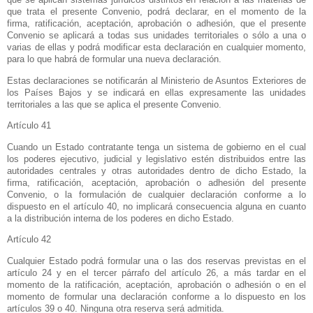
que trata el presente Convenio, podrá declarar, en el momento de la
firma, ratificación, aceptación, aprobación o adhesión, que el presente
Convenio se aplicará a todas sus unidades territoriales o sólo a una o
varias de ellas y podrá modificar esta declaración en cualquier momento,
para lo que habrá de formular una nueva declaración.
Estas declaraciones se notificarán al Ministerio de Asuntos Exteriores de
los Países Bajos y se indicará en ellas expresamente las unidades
territoriales a las que se aplica el presente Convenio.
Artículo 41
Cuando un Estado contratante tenga un sistema de gobierno en el cual
los poderes ejecutivo, judicial y legislativo estén distribuidos entre las
autoridades centrales y otras autoridades dentro de dicho Estado, la
firma, ratificación, aceptación, aprobación o adhesión del presente
Convenio, o la formulación de cualquier declaración conforme a lo
dispuesto en el artículo 40, no implicará consecuencia alguna en cuanto
a la distribución interna de los poderes en dicho Estado.
Artículo 42
Cualquier Estado podrá formular una o las dos reservas previstas en el
artículo 24 y en el tercer párrafo del artículo
26, a
más tardar en el
momento de la ratificación, aceptación, aprobación o adhesión o en el
momento de formular una declaración conforme a lo dispuesto en los
artículos 39 o 40. Ninguna otra reserva será admitida.