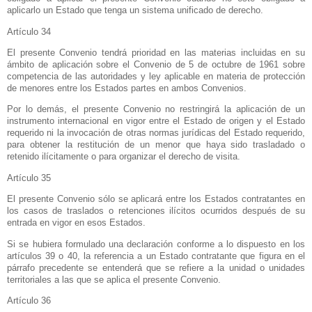
aplicarlo un Estado que tenga un sistema unificado de derecho.
Artículo 34
El presente Convenio tendrá prioridad en las materias incluidas en su
ámbito de aplicación sobre el Convenio de 5 de octubre de 1961 sobre
competencia de las autoridades y ley aplicable en materia de protección
de menores entre los Estados partes en ambos Convenios.
Por lo demás, el presente Convenio no restringirá la aplicación de un
instrumento internacional en vigor entre el Estado de origen y el Estado
requerido ni la invocación de otras normas jurídicas del Estado requerido,
para obtener la restitución de un menor que haya sido trasladado o
retenido ilícitamente o para organizar el derecho de visita.
Artículo 35
El presente Convenio sólo se aplicará entre los Estados contratantes en
los casos de traslados o retenciones ilícitos ocurridos después de su
entrada en vigor en esos Estados.
Si se hubiera formulado una declaración conforme a lo dispuesto en los
artículos 39 o 40, la referencia a un Estado contratante que figura en el
párrafo precedente se entenderá que se refiere a la unidad o unidades
territoriales a las que se aplica el presente Convenio.
Artículo 36