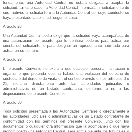
fundamento, una Autoridad Central no estará obligada a aceptar la
solicitud. En este caso,
la Autoridad Central
informará inmediatamente de
sus motivos al solicitante o a
la Autoridad Central
por cuyo conducto se
haya presentado la solicitud, según el caso.
Artículo 28
Una Autoridad Central podrá exigir que la solicitud vaya acompañada de
una autorización por escrito que le confiera poderes para actuar por
cuenta del solicitante, o para designar un representante habilitado para
actuar en su nombre.
Artículo 29
El presente Convenio no excluirá que cualquier persona, institución u
organismo que pretenda que ha habido una violación del derecho de
custodia o del derecho de visita en el sentido previsto en los artículos 3 o
21, reclame directamente ante las autoridades judiciales o
administrativas de un Estado contratante, conforme o no a las
disposiciones del presente Convenio.
Artículo 30
Toda solicitud presentada a las Autoridades Centrales o directamente a
las autoridades judiciales o administrativas de un Estado contratante de
conformidad con los términos del presente Convenio, junto con los
documentos o cualquier otra información que la acompañen o que haya
proporcionado una Autoridad Central, será admisible ante los tribunales o