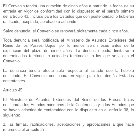
El Convenio tendrá una duración de cinco años a partir de la fecha de su
entrada en vigor de conformidad con lo dispuesto en el párrafo primero
del artículo 43, incluso para los Estados que con posterioridad lo hubieran
ratificado, aceptado, aprobado o adherido.
Salvo denuncia, el Convenio se renovará tácitamente cada cinco años.
Toda denuncia será notificada al Ministerio de Asuntos Exteriores del
Reino de los Países Bajos, por lo menos seis meses antes de la
expiración del plazo de cinco años. La denuncia podrá limitarse a
determinados territorios o unidades territoriales a los que se aplica el
Convenio.
La denuncia tendrá efecto sólo respecto al Estado que la hubiera
notificado. El Convenio continuará en vigor para los demás Estados
contratantes.
Artículo 45
El Ministerio de Asuntos Exteriores del Reino de los Países Bajos
notificará a los Estados miembros de
la Conferencia
y a los Estados que
se hayan adherido de conformidad con lo dispuesto en el artículo 38, lo
siguiente:
1. las firmas, ratificaciones, aceptaciones y aprobaciones a que hace
referencia el artículo 37;