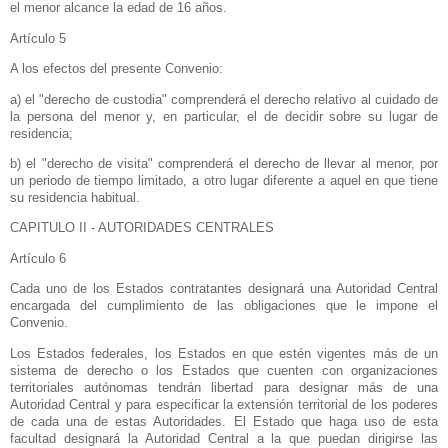
el menor alcance la edad de 16 años.
Artículo 5
A los efectos del presente Convenio:
a) el "derecho de custodia" comprenderá el derecho relativo al cuidado de
la persona del menor y, en particular, el de decidir sobre su lugar de
residencia;
b) el "derecho de visita" comprenderá el derecho de llevar al menor, por
un periodo de tiempo limitado, a otro lugar diferente a aquel en que tiene
su residencia habitual.
CAPITULO II - AUTORIDADES CENTRALES
Artículo 6
Cada uno de los Estados contratantes designará una Autoridad Central
encargada del cumplimiento de las obligaciones que le impone el
Convenio.
Los Estados federales, los Estados en que estén vigentes más de un
sistema de derecho o los Estados que cuenten con organizaciones
territoriales autónomas tendrán libertad para designar más de una
Autoridad Central y para especificar la extensión territorial de los poderes
de cada una de estas Autoridades. El Estado que haga uso de esta
facultad designará
la Autoridad Central
a la que puedan dirigirse las