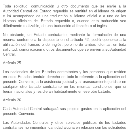
Toda solicitud, comunicación u otro documento que se envíe a
la
Autoridad Central
del Estado requerido se remitirá en el idioma de origen
e irá acompañado de una traducción al idioma oficial o a uno de los
idiomas oficiales del Estado requerido o, cuando esta traducción sea
difícilmente realizable, de una traducción al francés o al inglés.
No obstante, un Estado contratante, mediante la formulación de una
reserva conforme a lo dispuesto en el artículo 42, podrá oponerse a la
utilización del francés o del inglés, pero no de ambos idiomas, en toda
solicitud, comunicación u otros documentos que se envíen a su Autoridad
Central.
Artículo 25
Los nacionales de los Estados contratantes y las personas que residen
en esos Estados tendrán derecho en todo lo referente a la aplicación del
presente Convenio, a la asistencia judicial y al asesoramiento jurídico en
cualquier otro Estado contratante en las mismas condiciones que si
fueran nacionales y residieran habitualmente en ese otro Estado.
Artículo 26
Cada Autoridad Central sufragará sus propios gastos en la aplicación del
presente
Convenio.
Las Autoridades Centrales y otros servicios públicos de los Estados
contratantes no impondrán cantidad alguna en relación con las solicitudes