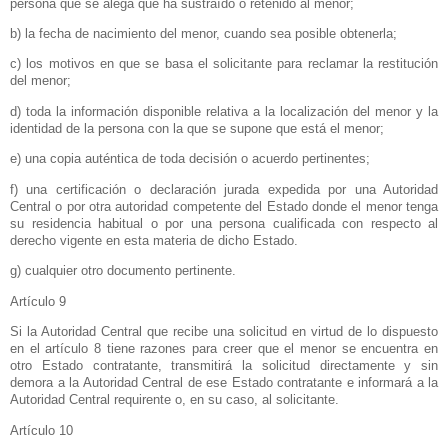
persona que se alega que ha sustraído o retenido al menor;
b) la fecha de nacimiento del menor, cuando sea posible obtenerla;
c) los motivos en que se basa el solicitante para reclamar la restitución
del menor;
d) toda la información disponible relativa a la localización del menor y la
identidad de la persona con la que se supone que está el menor;
e) una copia auténtica de toda decisión o acuerdo pertinentes;
f) una certificación o declaración jurada expedida por una Autoridad
Central o por otra autoridad competente del Estado donde el menor tenga
su residencia habitual o por una persona cualificada con respecto al
derecho vigente en esta materia de dicho Estado.
g) cualquier otro documento pertinente.
Artículo 9
Si
la Autoridad Central
que recibe una solicitud en virtud de lo dispuesto
en el artículo 8 tiene razones para creer que el menor se encuentra en
otro Estado contratante, transmitirá la solicitud directamente y sin
demora a
la Autoridad Central
de ese Estado contratante e informará a
la
Autoridad Central
requirente o, en su caso, al solicitante.
Artículo 10