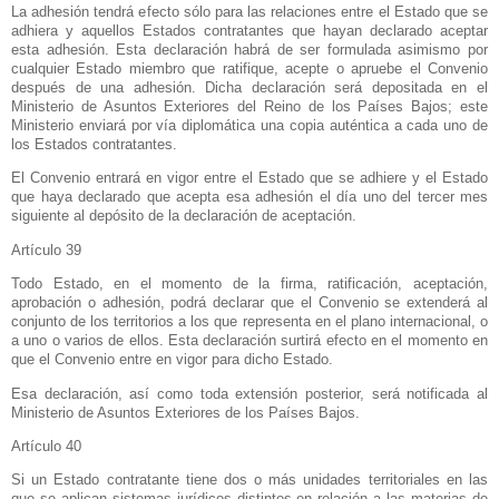
La adhesión tendrá efecto sólo para las relaciones entre el Estado que se
adhiera y aquellos Estados contratantes que hayan declarado aceptar
esta adhesión. Esta declaración habrá de ser formulada asimismo por
cualquier Estado miembro que ratifique, acepte o apruebe el Convenio
después de una adhesión. Dicha declaración será depositada en el
Ministerio de Asuntos Exteriores del Reino de los Países Bajos; este
Ministerio enviará por vía diplomática una copia auténtica a cada uno de
los Estados contratantes.
El Convenio entrará en vigor entre el Estado que se adhiere y el Estado
que haya declarado que acepta esa adhesión el día uno del tercer mes
siguiente al depósito de la declaración de aceptación.
Artículo 39
Todo Estado, en el momento de la firma, ratificación, aceptación,
aprobación o adhesión, podrá declarar que el Convenio se extenderá al
conjunto de los territorios a los que representa en el plano internacional, o
a uno o varios de ellos. Esta declaración surtirá efecto en el momento en
que el Convenio entre en vigor para dicho Estado.
Esa declaración, así como toda extensión posterior, será notificada al
Ministerio de Asuntos Exteriores de los Países Bajos.
Artículo 40
Si un Estado contratante tiene dos o más unidades territoriales en las
que se aplican sistemas jurídicos distintos en relación a las materias de