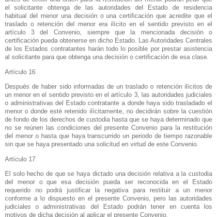
el solicitante obtenga de las autoridades del Estado de residencia
habitual del menor una decisión o una certificación que acredite que el
traslado o retención del menor era ilícito en el sentido previsto en el
artículo 3 del Convenio, siempre que la mencionada decisión o
certificación pueda obtenerse en dicho Estado. Las Autoridades Centrales
de los Estados contratantes harán todo lo posible por prestar asistencia
al solicitante para que obtenga una decisión o certificación de esa clase.
Artículo 16
Después de haber sido informadas de un traslado o retención ilícitos de
un menor en el sentido previsto en el artículo 3, las autoridades judiciales
o administrativas del Estado contratante a donde haya sido trasladado el
menor o donde esté retenido
ilícitamente, no decidirán sobre la cuestión
de fondo de los derechos de custodia hasta que se haya determinado que
no se reúnen las condiciones del presente Convenio para la restitución
del menor o hasta que haya transcurrido un periodo de tiempo razonable
sin que se haya presentado una solicitud en virtud de este Convenio.
Artículo 17
El solo hecho de que se haya dictado una decisión relativa a la custodia
del menor o que esa decisión pueda ser reconocida en el Estado
requerido no podrá justificar la negativa para restituir a un menor
conforme a lo dispuesto en el presente Convenio, pero las autoridades
judiciales o administrativas del Estado podrán tener en cuenta los
motivos de dicha decisión al aplicar el presente Convenio.