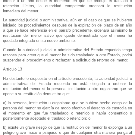
inferior a un año desde el momento en que se produjo el traslado o
retención ilícitos, la autoridad competente ordenará la restitución
inmediata del menor.
La autoridad judicial o administrativa, aún en el caso de que se hubieren
iniciado los procedimientos después de la expiración del plazo de un año
a que se hace referencia en el párrafo precedente, ordenará asimismo la
restitución del menor salvo que quede demostrado que el menor ha
quedado integrado en su nuevo ambiente.
Cuando la autoridad judicial o administrativa del Estado requerido tenga
razones para creer que el menor ha sido trasladado a otro Estado, podrá
suspender el procedimiento o rechazar la solicitud de retorno del menor.
Artículo 13
No obstante lo dispuesto en el artículo precedente, la autoridad judicial o
administrativa del Estado requerido no está obligada a ordenar la
restitución del menor si la persona, institución u otro organismo que se
opone a su restitución demuestra que:
a) la persona, institución u organismo que se hubiera hecho cargo de la
persona del menor no ejercía de modo efectivo el derecho de custodia en
el momento en que fue trasladado o retenido o había consentido o
posteriormente aceptado el traslado o retención; o
b) existe un grave riesgo de que la restitución del menor lo exponga a un
peligro grave físico o psíquico o que de cualquier otra manera ponga al