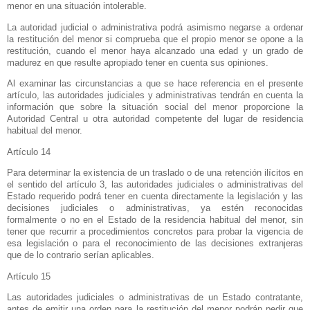
menor en una situación intolerable.
La autoridad judicial o administrativa podrá asimismo negarse a ordenar
la restitución del menor si comprueba que el propio menor se opone a la
restitución, cuando el menor haya alcanzado una edad y un grado de
madurez en que resulte apropiado tener en cuenta sus opiniones.
Al examinar las circunstancias a que se hace referencia en el presente
artículo, las autoridades judiciales y administrativas tendrán en cuenta la
información que sobre la situación social del menor proporcione
la
Autoridad Central
u otra autoridad competente del lugar de residencia
habitual del menor.
Artículo 14
Para determinar la existencia de un traslado o de una retención ilícitos en
el sentido del artículo 3, las autoridades judiciales o administrativas del
Estado requerido podrá tener en cuenta directamente la legislación y las
decisiones judiciales o administrativas, ya estén reconocidas
formalmente o no en el Estado de la residencia habitual del menor, sin
tener que recurrir a procedimientos concretos para probar la vigencia de
esa legislación o para el reconocimiento de las decisiones extranjeras
que de lo contrario serían aplicables.
Artículo 15
Las autoridades judiciales o administrativas de un Estado contratante,
antes de emitir una orden para la restitución del menor podrán pedir que