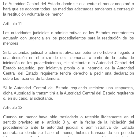
La Autoridad Central
del Estado donde se encuentre el menor adoptará o
hará que se adopten todas las medidas adecuadas tendentes a conseguir
la restitución voluntaria del menor.
Artículo 11
Las autoridades judiciales o administrativas de los Estados contratantes
actuarán con urgencia en los procedimientos para la restitución de los
menores.
Si la autoridad judicial o administrativa competente no hubiera llegado a
una decisión en el plazo de seis semanas a partir de la fecha de
iniciación de los procedimientos, el solicitante o
la Autoridad Central
del
Estado requerido, por iniciativa propia o a instancia de
la Autoridad
Central
del Estado requirente tendrá derecho a pedir una declaración
sobre las razones de la demora.
Si
la Autoridad Central
del Estado requerido recibiera una respuesta,
dicha Autoridad la transmitirá a
la Autoridad Central
del Estado requirente
o, en su caso, al solicitante.
Artículo 12
Cuando un menor haya sido trasladado o retenido ilícitamente en el
sentido previsto en el artículo 3 y, en la fecha de la iniciación del
procedimiento ante la autoridad judicial o administrativa del Estado
contratante donde se halle el menor, hubiera transcurrido un periodo