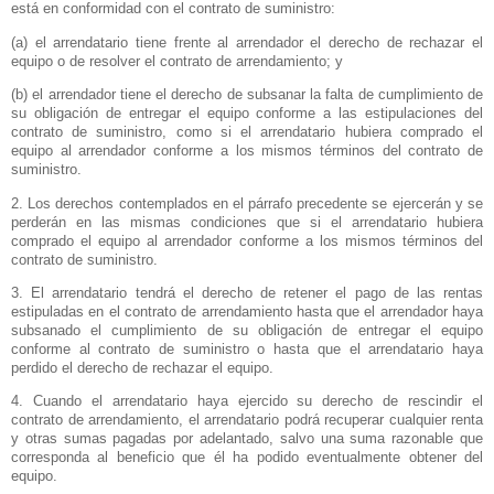
está en conformidad con el contrato de suministro:
(a) el arrendatario tiene frente al arrendador el derecho de rechazar el
equipo o de resolver el contrato de arrendamiento; y
(b) el arrendador tiene el derecho de subsanar la falta de cumplimiento de
su obligación de entregar el equipo conforme a las estipulaciones del
contrato de suministro, como si el arrendatario hubiera comprado el
equipo al arrendador conforme a los mismos términos del contrato de
suministro.
2. Los derechos contemplados en el párrafo precedente se ejercerán y se
perderán en las mismas condiciones que si el arrendatario hubiera
comprado el equipo al arrendador conforme a los mismos términos del
contrato de suministro.
3. El arrendatario tendrá el derecho de retener el pago de las rentas
estipuladas en el contrato de arrendamiento hasta que el arrendador haya
subsanado el cumplimiento de su obligación de entregar el equipo
conforme al contrato de suministro o hasta que el arrendatario haya
perdido el derecho de rechazar el equipo.
4. Cuando el arrendatario haya ejercido su derecho de rescindir el
contrato de arrendamiento, el arrendatario podrá recuperar cualquier renta
y otras sumas pagadas por adelantado, salvo una suma razonable que
corresponda al beneficio que él ha podido eventualmente obtener del
equipo.