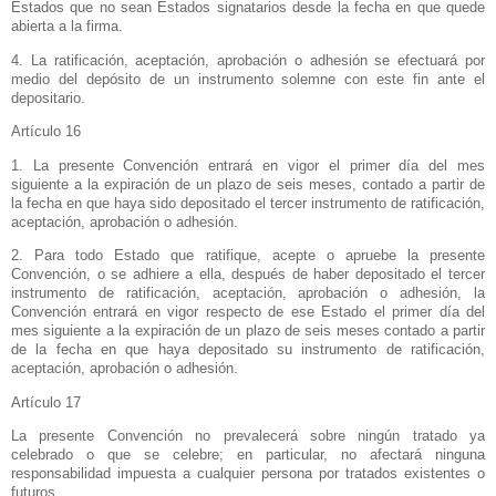
Estados que no sean Estados signatarios desde la fecha en que quede
abierta a la firma.
4. La ratificación, aceptación, aprobación o adhesión se efectuará por
medio del depósito de un instrumento solemne con este fin ante el
depositario.
Artículo 16
1. La presente Convención entrará en vigor el primer día del mes
siguiente a la expiración de un plazo de seis meses, contado a partir de
la fecha en que haya sido depositado el tercer instrumento de ratificación,
aceptación, aprobación o adhesión.
2. Para todo Estado que ratifique, acepte o apruebe la presente
Convención, o se adhiere a ella, después de haber depositado el tercer
instrumento de ratificación, aceptación, aprobación o adhesión,
la
Convención
entrará en vigor respecto de ese Estado el primer día del
mes siguiente a la expiración de un plazo de seis meses contado a partir
de la fecha en que haya depositado su instrumento de ratificación,
aceptación, aprobación o adhesión.
Artículo 17
La presente Convención no prevalecerá sobre ningún tratado ya
celebrado o que se celebre; en particular, no afectará ninguna
responsabilidad impuesta a cualquier persona por tratados existentes o
futuros.