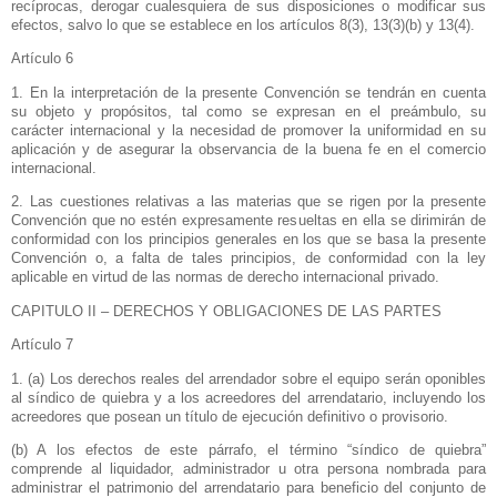
recíprocas, derogar cualesquiera de sus disposiciones o modificar sus
efectos, salvo lo que se establece en los artículos 8(3), 13(3)(b) y 13(4).
Artículo 6
1. En la interpretación de la presente Convención se tendrán en cuenta
su objeto y propósitos, tal como se expresan en el preámbulo, su
carácter internacional y la necesidad de promover la uniformidad en su
aplicación y de asegurar la observancia de la buena fe en el comercio
internacional.
2. Las cuestiones relativas a las materias que se rigen por la presente
Convención que no estén expresamente resueltas en ella se dirimirán de
conformidad con los principios generales en los que se basa la presente
Convención o, a falta de tales principios, de conformidad con la ley
aplicable en virtud de las normas de derecho internacional privado.
CAPITULO II – DERECHOS Y OBLIGACIONES DE LAS PARTES
Artículo 7
1. (a) Los derechos reales del arrendador sobre el equipo serán oponibles
al síndico de quiebra y a los acreedores del arrendatario, incluyendo los
acreedores que posean un título de ejecución definitivo o provisorio.
(b) A los efectos de este párrafo, el término “síndico de quiebra”
comprende al liquidador, administrador u otra persona nombrada para
administrar el patrimonio del arrendatario para beneficio del conjunto de