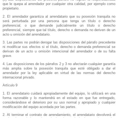
que le quepa al arrendador por cualquier otra calidad, por ejemplo como
propietario.
2. El arrendador garantiza al arrendatario que su posesión tranquila no
será perturbada por una persona que tenga un título o derecho
preferencial, o que demande judicialmente un título o derecho
preferencial, siempre que tal título, derecho o demanda no deriven de un
acto u omisión del arrendatario.
3. Las partes no podrán derogar las disposiciones del párrafo precedente
ni modificar sus efectos si el título, derecho o demanda preferencial se
derivan de un acto u omisión intencional del arrendador o de su falta
grave.
4. Las disposiciones de los párrafos 2 y 3 no afectarán cualquier garantía
más amplia sobre la posesión tranquila que esté obligado a dar el
arrendador por la ley aplicable en virtud de las normas del derecho
internacional privado.
Artículo 9
1. El arrendatario cuidará apropiadamente del equipo, lo utilizará en una
forma razonable y lo mantendrá en el estado en que fue entregado,
considerándose el deterioro por su uso normal y apropiado y cualquier
modificación del equipo acordada por las partes.
2. Al terminar el contrato de arrendamiento, el arrendatario devolverá el