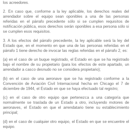
los acreedores.
2. En caso que, conforme a la ley aplicable, los derechos reales del
arrendador sobre el equipo sean oponibles a una de las personas
referidas en el párrafo precedente sólo si se cumplen requisitos de
notificación pública, esos derechos serán oponibles a esa persona sólo si
se cumplen esos requisitos.
3. A
los efectos del párrafo precedente, la ley aplicable será la ley del
Estado que, en el momento en que una de las personas referidas en el
párrafo 1 tiene derecho de invocar las reglas referidas en el párrafo 2, es:
(a) en el caso de un buque registrado, el Estado en que se ha registrado
bajo el nombre de su propietario (para los efectos de este apartado, un
arrendador a casco desnudo no se considera propietario);
(b) en el caso de una aeronave que se ha registrado conforme a
la
Convención
de Aviación Civil Internacional hecha en Chicago el 7 de
diciembre de 1944, el Estado en que se haya efectuado tal registro;
(c) en el caso de otro equipo que pertenezca a una categoría que
normalmente se traslada de un Estado a otro, incluyendo motores de
aeronaves, el Estado en que el arrendatario tiene su establecimiento
principal;
(d) en el caso de cualquier otro equipo, el Estado en que se encuentre el
equipo.