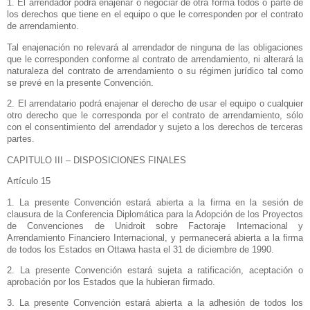
1. El arrendador podrá enajenar o negociar de otra forma todos o parte de
los derechos que tiene en el equipo o que le corresponden por el contrato
de arrendamiento.
Tal enajenación no relevará al arrendador de ninguna de las obligaciones
que le corresponden conforme al contrato de arrendamiento, ni alterará la
naturaleza del contrato de arrendamiento o su régimen jurídico tal como
se prevé en la presente Convención.
2. El arrendatario podrá enajenar el derecho de usar el equipo o cualquier
otro derecho que le corresponda por el contrato de arrendamiento, sólo
con el consentimiento del arrendador y sujeto a los derechos de terceras
partes.
CAPITULO III – DISPOSICIONES FINALES
Artículo 15
1. La presente Convención estará abierta a la firma en la sesión de
clausura de
la Conferencia Diplomática
para
la Adopción
de los Proyectos
de Convenciones de Unidroit sobre Factoraje Internacional y
Arrendamiento Financiero Internacional, y permanecerá abierta a la firma
de todos los Estados en Ottawa hasta el 31 de diciembre de 1990.
2. La presente Convención estará sujeta a ratificación, aceptación o
aprobación por los Estados que la hubieran firmado.
3. La presente Convención estará abierta a la adhesión de todos los