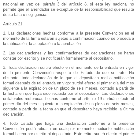
nacional en vez del párrafo 3 del artículo 8, si esta ley nacional no
permite que el arrendador se exceptúe de la responsabilidad que resulta
de su falta o negligencia.
Artículo 21
1. Las declaraciones hechas conforme a la presente Convención en el
momento de la firma estarán sujetas a confirmación cuando se proceda a
la ratificación, la aceptación o la aprobación.
2. Las declaraciones y las confirmaciones de declaraciones se harán
constar por escrito y se notificarán formalmente al depositario.
3. Toda declaración surtirá efecto en el momento de la entrada en vigor
de la presente Convención respecto del Estado de que se trate. No
obstante, toda declaración de la que el depositario reciba notificación
formal después de tal entrada en vigor surtirá efecto el primer día del mes
siguiente a la expiración de un plazo de seis meses, contado a partir de
la fecha en que haya sido recibida por el depositario. Las declaraciones
unilaterales recíprocas hechas conforme al artículo 19 surtirán efecto el
primer día del mes siguiente a la expiración de un plazo de seis meses,
contado a partir de la fecha en que el depositario haya recibido la última
declaración.
4. Todo Estado que haga una declaración conforme a la presente
Convención podrá retirarla en cualquier momento mediante notificación
formal hecha por escrito al depositario. Este retiro surtirá efecto el primer