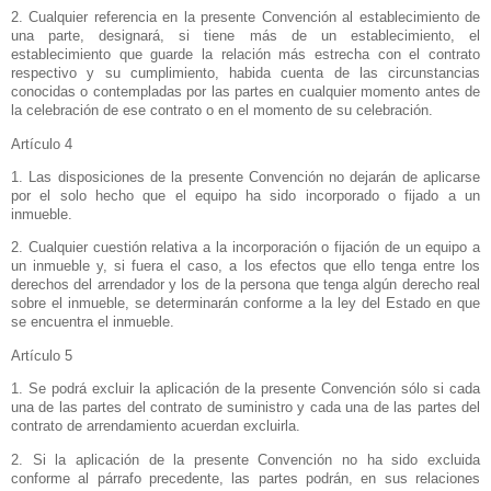
2. Cualquier referencia en la presente Convención al establecimiento de
una parte, designará, si tiene más de un establecimiento, el
establecimiento que guarde la relación más estrecha con el contrato
respectivo y su cumplimiento, habida cuenta de las circunstancias
conocidas o contempladas por las partes en cualquier momento antes de
la celebración de ese contrato o en el momento de su celebración.
Artículo 4
1. Las disposiciones de la presente Convención no dejarán de aplicarse
por el solo hecho que el equipo ha sido incorporado o fijado a un
inmueble.
2. Cualquier cuestión relativa a la incorporación o fijación de un equipo a
un inmueble y, si fuera el caso, a los efectos que ello tenga entre los
derechos del arrendador y los de la persona que tenga algún derecho real
sobre el inmueble, se determinarán conforme a la ley del Estado en que
se encuentra el inmueble.
Artículo 5
1. Se podrá excluir la aplicación de la presente Convención sólo si cada
una de las partes del contrato de suministro y cada una de las partes del
contrato de arrendamiento acuerdan excluirla.
2. Si la aplicación de la presente Convención no ha sido excluida
conforme al párrafo precedente, las partes podrán, en sus relaciones