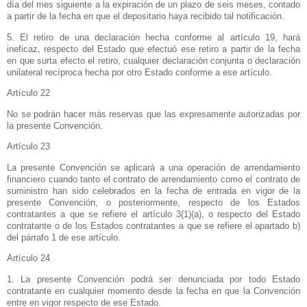
día del mes siguiente a la expiración de un plazo de seis meses, contado
a partir de la fecha en que el depositario haya recibido tal notificación.
5. El retiro de una declaración hecha conforme al artículo 19, hará
ineficaz, respecto del Estado que efectuó ese retiro a partir de la fecha
en que surta efecto el retiro, cualquier declaración conjunta o declaración
unilateral recíproca hecha por otro Estado conforme a ese artículo.
Artículo 22
No se podrán hacer más reservas que las expresamente autorizadas por
la presente Convención.
Artículo 23
La presente Convención se aplicará a una operación de arrendamiento
financiero cuando tanto el contrato de arrendamiento como el contrato de
suministro han sido celebrados en la fecha de entrada en vigor de la
presente Convención, o posteriormente, respecto de los Estados
contratantes a que se refiere el artículo 3(1)(a), o respecto del Estado
contratante o de los Estados contratantes a que se refiere el apartado b)
del párrafo 1 de ese artículo.
Artículo 24
1. La presente Convención podrá ser denunciada por todo Estado
contratante en cualquier momento desde la fecha en que
la Convención
entre en vigor respecto de ese Estado.