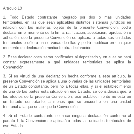
Artículo 18
1. Todo Estado contratante integrado por dos o más unidades
territoriales, en las que sean aplicables distintos sistemas jurídicos en
relación con las materias objeto de la presente Convención, podrá
declarar en el momento de la firma, ratificación, aceptación, aprobación o
adhesión, que la presente Convención se aplicará a todas sus unidades
territoriales o sólo a una o varias de ellas y podrá modificar en cualquier
momento su declaración mediante otra declaración.
2. Esas declaraciones serán notificadas al depositario y en ellas se hará
constar expresamente a qué unidades territoriales se aplica
la
Convención.
3. Si en virtud de una declaración hecha conforme a este artículo, la
presente Convención se aplica a una o varias de las unidades territoriales
de un Estado contratante, pero no a todas ellas, y si el establecimiento
de una de las partes está situado en ese Estado, se considerará que, a
los efectos de la presente Convención, ese establecimiento no está en
un Estado contratante, a menos que se encuentre en una unidad
territorial a la que se aplique
la Convención.
4. Si el Estado contratante no hace ninguna declaración conforme al
párrafo 1,
la Convención
se aplicará a todas las unidades territoriales de
ese Estado.