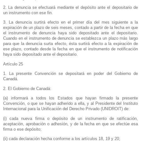
2. La denuncia se efectuará mediante el depósito ante el depositario de
un instrumento con ese fin.
3. La denuncia surtirá efecto en el primer día del mes siguiente a la
expiración de un plazo de seis meses, contado a partir de la fecha en que
el instrumento de denuncia haya sido depositado ante el depositario.
Cuando en el instrumento de denuncia se establezca un plazo más largo
para que la denuncia surta efecto, ésta surtirá efecto a la expiración de
ese plazo, contado desde la fecha en que el instrumento de notificación
haya sido depositado ante el depositario.
Artículo 25
1. La presente Convención se depositará en poder del Gobierno de
Canadá.
2. El Gobierno de Canadá:
(a) informará a todos los Estados que hayan firmado la presente
Convención, o que se hayan adherido a ella, y al Presidente del Instituto
Internacional para
la Unificación
del Derecho Privado (UNIDROIT) de:
(i) cada nueva firma o depósito de un instrumento de ratificación,
aceptación, aprobación o adhesión, y de la fecha en que se efectúe esa
firma o ese depósito;
(ii) cada declaración hecha conforme a los artículos 18, 19 y 20;