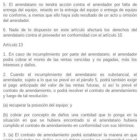
5. El arrendatario no tendrá acción contra el arrendador por falta de
entrega del equipo, retardo en la entrega del equipo o entrega de equipo
no conforme, a menos que ello haya sido resultado de un acto u omisión
del arrendador.
6. Nada de lo dispuesto en este artículo afectará los derechos del
arrendatario contra el proveedor en conformidad con el artículo 10.
Artículo 13
1. En caso de incumplimiento por parte del arrendatario, el arrendador
podrá cobrar el monto de las rentas vencidas y no pagadas, más los
intereses y daños.
2. Cuando el incumplimiento del arrendatario es substancial, el
arrendador, sujeto a lo que se prevé en el párrafo 5, podrá también exigir
el pago anticipado del valor de las rentas futuras, si así lo prevé el
contrato de arrendamiento, o podrá resolver el contrato de arrendamiento
y luego de tal resolución:
(a) recuperar la posesión del equipo; y
(b) cobrar por concepto de daños una cantidad que lo ponga en la
situación en que se hubiera encontrado si el arrendatario hubiera
cumplido el contrato de arrendamiento en conformidad con sus términos.
3. (a) El contrato de arrendamiento podrá establecer la manera en que