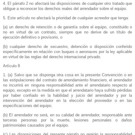
4. El párrafo 2 no afectará las disposiciones de cualquier otro tratado que
obligue a reconocer los derechos reales del arrendador sobre el equipo.
5. Este artículo no afectará la prioridad de cualquier acreedor que tenga:
(a) un derecho de retención o de garantía sobre el equipo, constituido o
no en virtud de un contrato, siempre que no derive de un título de
ejecución definitivo o provisorio, o
(b) cualquier derecho de secuestro, detención o disposición conferido
específicamente en relación con buques o aeronaves por la ley aplicable
en virtud de las reglas del derecho internacional privado.
Artículo 8
1. (a) Salvo que se disponga otra cosa en la presente Convención o en
las estipulaciones del contrato de arrendamiento financiero, el arrendador
no incurrirá en ninguna responsabilidad ante el arrendatario respecto al
equipo, excepto en la medida en que el arrendatario haya sufrido pérdidas
por haber confiado en la habilidad y juicio del arrendador y por la
intervención del arrendador en la elección del proveedor o en las
especificaciones del equipo.
(b) El arrendador no será, en su calidad de arrendador, responsable ante
terceras personas por la muerte, lesiones personales o daños
patrimoniales causados por el equipo.
(c) Las disposiciones del presente párrafo no regirán la responsabilidad