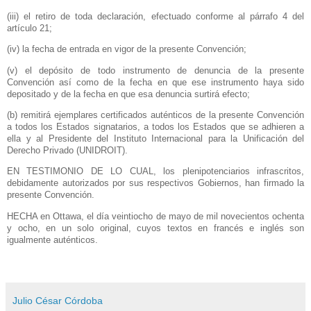
(iii) el retiro de toda declaración, efectuado conforme al párrafo 4 del
artículo 21;
(iv) la fecha de entrada en vigor de la presente Convención;
(v) el depósito de todo instrumento de denuncia de la presente
Convención así como de la fecha en que ese instrumento haya sido
depositado y de la fecha en que esa denuncia surtirá efecto;
(b) remitirá ejemplares certificados auténticos de la presente Convención
a todos los Estados signatarios, a todos los Estados que se adhieren a
ella y al Presidente del Instituto Internacional para
la Unificación
del
Derecho Privado (UNIDROIT).
EN TESTIMONIO DE LO CUAL, los plenipotenciarios infrascritos,
debidamente autorizados por sus respectivos Gobiernos, han firmado la
presente Convención.
HECHA en Ottawa, el día veintiocho de mayo de mil novecientos ochenta
y ocho, en un solo original, cuyos textos en francés e inglés son
igualmente auténticos.
Julio César Córdoba