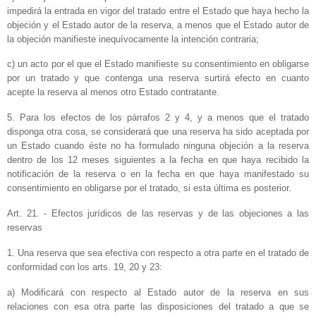
impedirá la entrada en vigor del tratado entre el Estado que haya hecho la
objeción y el Estado autor de la reserva, a menos que el Estado autor de
la objeción manifieste inequívocamente la intención contraria;
c) un acto por el que el Estado manifieste su consentimiento en obligarse
por un tratado y que contenga una reserva surtirá efecto en cuanto
acepte la reserva al menos otro Estado contratante.
5. Para los efectos de los párrafos 2 y 4, y a menos que el tratado
disponga otra cosa, se considerará que una reserva ha sido aceptada por
un Estado cuando éste no ha formulado ninguna objeción a la reserva
dentro de los 12 meses siguientes a la fecha en que haya recibido la
notificación de la reserva o en la fecha en que haya manifestado su
consentimiento en obligarse por el tratado, si esta última es posterior.
Art. 21. - Efectos jurídicos de las reservas y de las objeciones a las
reservas
1. Una reserva que sea efectiva con respecto a otra parte en el tratado de
conformidad con los arts. 19, 20 y 23:
a) Modificará con respecto al Estado autor de la reserva en sus
relaciones con esa otra parte las disposiciones del tratado a que se