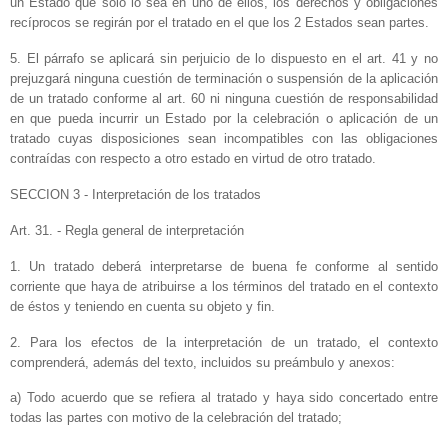
un Estado que sólo lo sea en uno de ellos, los derechos y obligaciones
recíprocos se regirán por el tratado en el que los 2 Estados sean partes.
5. El párrafo se aplicará sin perjuicio de lo dispuesto en el art. 41 y no
prejuzgará ninguna cuestión de terminación o suspensión de la aplicación
de un tratado conforme al art. 60 ni ninguna cuestión de responsabilidad
en que pueda incurrir un Estado por la celebración o aplicación de un
tratado cuyas disposiciones sean incompatibles con las obligaciones
contraídas con respecto a otro estado en virtud de otro tratado.
SECCION 3 - Interpretación de los tratados
Art. 31. - Regla general de interpretación
1. Un tratado deberá interpretarse de buena fe conforme al sentido
corriente que haya de atribuirse a los términos del tratado en el contexto
de éstos y teniendo en cuenta su objeto y fin.
2. Para los efectos de la interpretación de un tratado, el contexto
comprenderá, además del texto, incluidos su preámbulo y anexos:
a) Todo acuerdo que se refiera al tratado y haya sido concertado entre
todas las partes con motivo de la celebración del tratado;