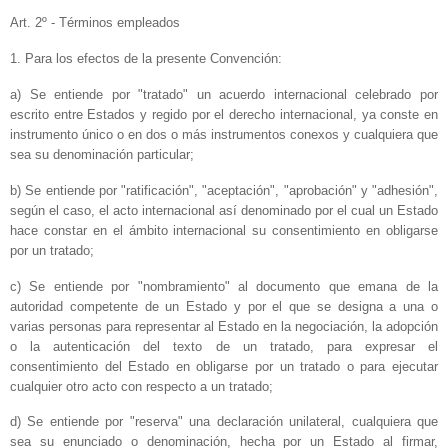
Art. 2º - Términos empleados
1. Para los efectos de la presente Convención:
a) Se entiende por "tratado" un acuerdo internacional celebrado por
escrito entre Estados y regido por el derecho internacional, ya conste en
instrumento único o en dos o más instrumentos conexos y cualquiera que
sea su denominación particular;
b) Se entiende por "ratificación", "aceptación", "aprobación" y "adhesión",
según el caso, el acto internacional así denominado por el cual un Estado
hace constar en el ámbito internacional su consentimiento en obligarse
por un tratado;
c) Se entiende por "nombramiento" al documento que emana de la
autoridad competente de un Estado y por el que se designa a una o
varias personas para representar al Estado en la negociación, la adopción
o la autenticación del texto de un tratado, para expresar el
consentimiento del Estado en obligarse por un tratado o para ejecutar
cualquier otro acto con respecto a un tratado;
d) Se entiende por "reserva" una declaración unilateral, cualquiera que
sea su enunciado o denominación, hecha por un Estado al firmar,