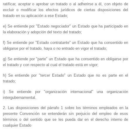
ratificar, aceptar o aprobar un tratado o al adherirse a él, con objeto de
excluir o modificar los efectos jurídicos de ciertas disposiciones del
tratado en su aplicación a ese Estado;
e) Se entiende por "Estado negociador" un Estado que ha participado en
la elaboración y adopción del texto del tratado;
f) Se entiende por "Estado contratante" un Estado que ha consentido en
obligarse por el tratado, haya o no entrado en vigor el tratado;
g) Se entiende por "parte" un Estado que ha consentido en obligarse por
el tratado y con respecto al cual el tratado está en vigor;
h) Se entiende por "tercer Estado" un Estado que no es parte en el
tratado;
i) Se entiende por "organización internacional" una organización
intergubernamental.
2. Las disposiciones del párrafo 1 sobre los términos empleados en la
presente Convención se entenderán sin perjuicio del empleo de esos
términos o del sentido que se les pueda dar en el derecho interno de
cualquier Estado