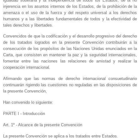
igualdad soberana y la independencia de todos los Estados, de la no
injerencia en los asuntos internos de los Estados, de la prohibición de la
amenaza o el uso de la fuerza y del respeto universal a los derechos
humanos y a las libertades fundamentales de todos y la efectividad de
tales derechos y libertades.
Convencidos de que la codificación y el desarrollo progresivo del derecho
de los tratados logrados en la presente Convención contribuirán a la
consecución de los propósitos de las Naciones Unidas enunciados en
la
Carta
, que consisten en mantener la paz y la seguridad internacionales,
fomentar entre las naciones las relaciones de amistad y realizar la
cooperación internacional.
Afirmando que las normas de derecho internacional consuetudinario
continuarán rigiendo las cuestiones no reguladas en las disposiciones de
la presente Convención,
Han convenido lo siguiente:
PARTE I - Introducción
Art. 1º - Alcance de la presente Convención
La presente Convención se aplica a los tratados entre Estados.