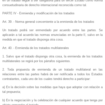
en un tratado llegue a ser obligatoria para un tercer Estado como norma
consuetudinaria de derecho internacional reconocida como tal.
PARTE IV - Enmienda y modificación de los tratados
Art. 39. - Norma general concerniente a la enmienda de los tratados
Un tratado podrá ser enmendado por acuerdo entre las partes. Se
aplicarán a tal acuerdo las normas enunciadas en la parte II, salvo en la
medida en que el tratado disponga otra cosa.
Art. 40. - Enmienda de los tratados multilaterales
1. Salvo que el tratado disponga otra cosa, la enmienda de los tratados
multilaterales se regirá por los párrafos siguientes.
2. Toda propuesta de enmienda de un tratado multilateral en las
relaciones entre las partes habrá de ser notificada a todos los Estados
contratantes, cada uno de los cuales tendrá derecho a participar:
a) En la decisión sobre las medidas que haya que adoptar con relación a
tal propuesta;
b) En la negociación y la celebración de cualquier acuerdo que tenga por
objeto enmendar el tratado.