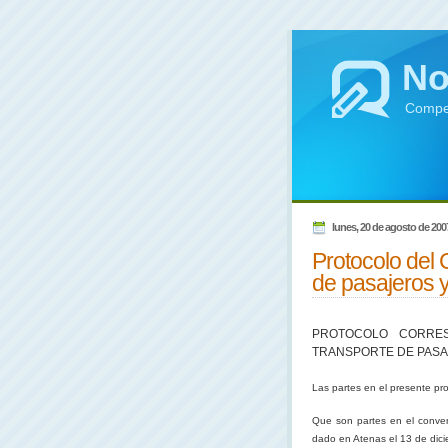
No
Compen
lunes, 20 de agosto de 200
Protocolo del
de pasajeros 
PROTOCOLO CORRES
TRANSPORTE DE PASAJ
Las partes en el presente pr
Que son partes en el conveni
dado en Atenas el 13 de dic