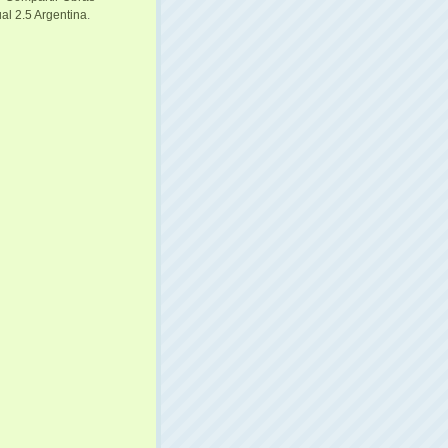
al 2.5 Argentina
.