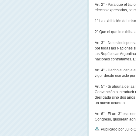
Art. 2° - Para que el títu
efectos expresados, se r
1° La exhibición del mis
2° Que el que lo exhiba 
Art. 3° - No es indispens
por todas las Naciones s
las Repúblicas Argentina
naciones contratantes. E
Art. 4° - Hecho el canje 
vigor desde ese acto por
Art. 5° - Si alguna de la
Convención o introducir 
desligada sino dos años 
un nuevo acuerdo:
Art. 6° - El art. 3° es e
Congreso, quisieran adh
Publicado por Julio