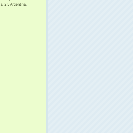
al 2.5 Argentina
.