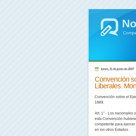
No
Compen
lunes, 11 de junio de 2007
Convención sob
Liberales. Mo
Convención sobre el Ejer
1889.
Art. 1° - Los nacionales 
esta Convención hubiesen
competente para ejercer p
en los otros Estados.