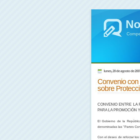
No
Compen
lunes, 20 de agosto de 200
Convenio con 
sobre Protecci
CONVENIO ENTRE LA R
PARA LA PROMOCIÓN 
El Gobierno de
la Repúblic
denominadas las "Partes Con
Con el deseo de reforzar los 