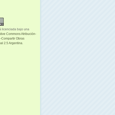
á licenciada bajo una
ative Commons Atribución-
-Compartir Obras
al 2.5 Argentina
.