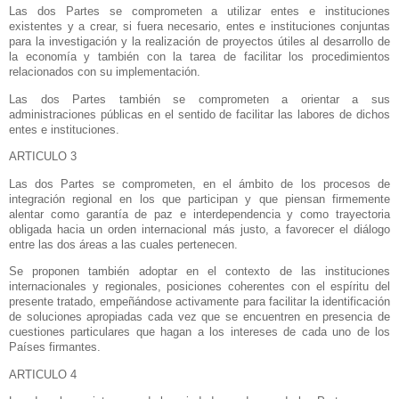
Las dos Partes se comprometen a utilizar entes e instituciones
existentes y a crear, si fuera necesario, entes e instituciones conjuntas
para la investigación y la realización de proyectos útiles al desarrollo de
la economía y también con la tarea de facilitar los procedimientos
relacionados con su implementación.
Las dos Partes también se comprometen a orientar a sus
administraciones públicas en el sentido de facilitar las labores de dichos
entes e instituciones.
ARTICULO 3
Las dos Partes se comprometen, en el ámbito de los procesos de
integración regional en los que participan y que piensan firmemente
alentar como garantía de paz e interdependencia y como trayectoria
obligada hacia un orden internacional más justo, a favorecer el diálogo
entre las dos áreas a las cuales pertenecen.
Se proponen también adoptar en el contexto de las instituciones
internacionales y regionales, posiciones coherentes con el espíritu del
presente tratado, empeñándose activamente para facilitar la identificación
de soluciones apropiadas cada vez que se encuentren en presencia de
cuestiones particulares que hagan a los intereses de cada uno de los
Países firmantes.
ARTICULO 4