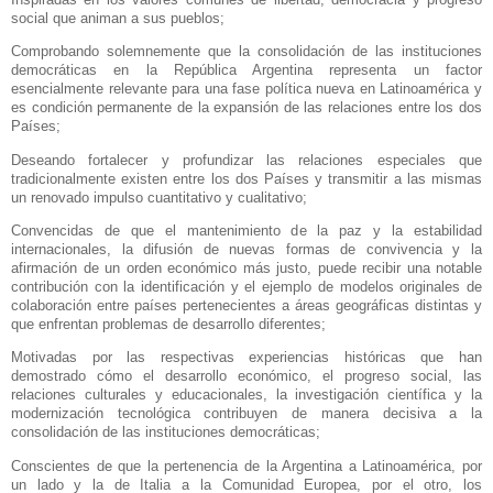
social que animan a sus pueblos;
Comprobando solemnemente que la consolidación de las instituciones
democráticas en
la República Argentina
representa un factor
esencialmente relevante para una fase política nueva en Latinoamérica y
es condición permanente de la expansión de las relaciones entre los dos
Países;
Deseando fortalecer y profundizar las relaciones especiales que
tradicionalmente existen entre los dos Países y transmitir a las mismas
un renovado impulso cuantitativo y cualitativo;
Convencidas de que el mantenimiento de la paz y la estabilidad
internacionales, la difusión de nuevas formas de convivencia y la
afirmación de un orden económico más justo, puede recibir una notable
contribución con la identificación y el ejemplo de modelos originales de
colaboración entre países pertenecientes a áreas geográficas distintas y
que enfrentan problemas de desarrollo diferentes;
Motivadas por las respectivas experiencias históricas que han
demostrado cómo el desarrollo económico, el progreso social, las
relaciones culturales y educacionales, la investigación científica y la
modernización tecnológica contribuyen de manera decisiva a la
consolidación de las instituciones democráticas;
Conscientes de que la pertenencia de
la Argentina
a Latinoamérica, por
un lado y la de Italia a
la Comunidad Europea
, por el otro, los