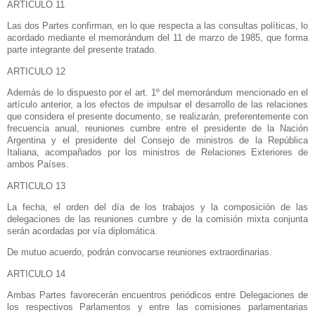
ARTICULO 11
Las dos Partes confirman, en lo que respecta a las consultas políticas, lo
acordado mediante el memorándum del 11 de marzo de 1985, que forma
parte integrante del presente tratado.
ARTICULO 12
Además de lo dispuesto por el art. 1º del memorándum mencionado en el
artículo anterior, a los efectos de impulsar el desarrollo de las relaciones
que considera el presente documento, se realizarán, preferentemente con
frecuencia anual, reuniones cumbre entre el presidente de
la Nación
Argentina
y el presidente del Consejo de ministros de
la República
Italiana
, acompañados por los ministros de Relaciones Exteriores de
ambos Países.
ARTICULO 13
La fecha, el orden del día de los trabajos y la composición de las
delegaciones de las reuniones cumbre y de la comisión mixta conjunta
serán acordadas por vía diplomática.
De mutuo acuerdo, podrán convocarse reuniones extraordinarias.
ARTICULO 14
Ambas Partes favorecerán encuentros periódicos entre Delegaciones de
los respectivos Parlamentos y entre las comisiones parlamentarias