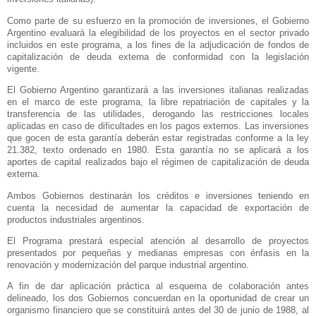
Como parte de su esfuerzo en la promoción de inversiones, el Gobierno
Argentino evaluará la elegibilidad de los proyectos en el sector privado
incluidos en este programa, a los fines de la adjudicación de fondos de
capitalización de deuda externa de conformidad con la legislación
vigente.
El Gobierno Argentino garantizará a las inversiones italianas realizadas
en el marco de este programa, la libre repatriación de capitales y la
transferencia de las utilidades, derogando las restricciones locales
aplicadas en caso de dificultades en los pagos externos. Las inversiones
que gocen de esta garantía deberán estar registradas conforme a la ley
21.382, texto ordenado en 1980. Esta garantía no se aplicará a los
aportes de capital realizados bajo el régimen de capitalización de deuda
externa.
Ambos Gobiernos destinarán los créditos e inversiones teniendo en
cuenta la necesidad de aumentar la capacidad de exportación de
productos industriales argentinos.
El Programa prestará especial atención al desarrollo de proyectos
presentados por pequeñas y medianas empresas con énfasis en la
renovación y modernización del parque industrial argentino.
A fin de dar aplicación práctica al esquema de colaboración antes
delineado, los dos Gobiernos concuerdan en la oportunidad de crear un
organismo financiero que se constituirá antes del 30 de junio de 1988, al