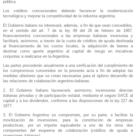
pública.
Los créditos concesionales deberán favorecer la modernización
tecnológica y mejorar la competitividad de la industria argentina.
El Gobierno italiano se interesará, además, a fin de que sean concedidos,
en el sentido del art. 7 de la ley 49 del 26 de febrero de 1987,
financiamientos concesionales a las empresas italianas inversoras y
facilitará, asimismo, a través de la cuota de créditos de ayuda destinada
al financiamiento de los costos locales, la adquisición de bienes a
destinar como aporte argentino al capital de riesgo en iniciativas
conjuntas a realizarse en
la Argentina.
Las partes procederán anualmente a una verificación del cumplimiento de
los compromisos convenidos en la presente acta a fin de adoptar las
medidas ulteriores que se crean necesarias para el óptimo desarrollo de
las relaciones de colaboración argentino-italianas.
2. El Gobierno Italiano favorecerá, asimismo, inversiones directas
italianas privadas y de participación estatal, mediante el seguro SACE al
capital y a los dividendos, conforme a las disposiciones de la ley 227 de
1977.
3. El Gobierno Argentino se compromete, por su parte, a facilitar la
movilización de inversiones, para la constitución de empresas
productivas, por un importe equivalente a uno de los otros dos
componentes del esquema de colaboración (créditos de ayuda e
inversiones italianas).