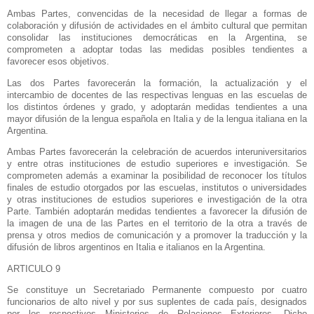
Ambas Partes, convencidas de la necesidad de llegar a formas de
colaboración y difusión de actividades en el ámbito cultural que permitan
consolidar las instituciones democráticas en
la Argentina
, se
comprometen a adoptar todas las medidas posibles tendientes a
favorecer esos objetivos.
Las dos Partes favorecerán la formación, la actualización y el
intercambio de docentes de las respectivas lenguas en las escuelas de
los distintos órdenes y grado, y adoptarán medidas tendientes a una
mayor difusión de la lengua española en Italia y de la lengua italiana en
la
Argentina.
Ambas Partes favorecerán la celebración de acuerdos interuniversitarios
y entre otras instituciones de estudio superiores e investigación. Se
comprometen además a examinar la posibilidad de reconocer los títulos
finales de estudio otorgados por las escuelas, institutos o universidades
y otras instituciones de estudios superiores e investigación de la otra
Parte. También adoptarán medidas tendientes a favorecer la difusión de
la imagen de una de las Partes en el territorio de la otra a través de
prensa y otros medios de comunicación y a promover la traducción y la
difusión de libros argentinos en Italia e italianos en
la Argentina.
ARTICULO 9
Se constituye un Secretariado Permanente compuesto por cuatro
funcionarios de alto nivel y por sus suplentes de cada país, designados
por los respectivos Ministerios de Relaciones Exteriores. Dicho