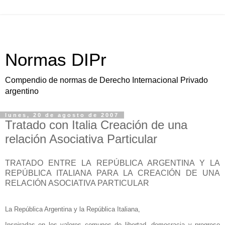
Normas DIPr
Compendio de normas de Derecho Internacional Privado
argentino
lunes, 20 de agosto de 2007
Tratado con Italia Creación de una
relación Asociativa Particular
TRATADO ENTRE LA REPÚBLICA ARGENTINA Y LA
REPÚBLICA ITALIANA PARA LA CREACIÓN DE UNA
RELACIÓN ASOCIATIVA PARTICULAR
La República Argentina
y
la República Italiana
,
Inspiradas en los valores comunes de libertad, democracia y progreso