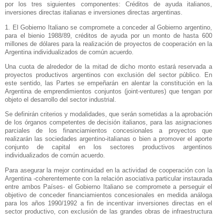
por los tres siguientes componentes: Créditos de ayuda italianos,
inversiones directas italianas e inversiones directas argentinas.
1. El Gobierno Italiano se compromete a conceder al Gobierno argentino,
para el bienio 1988/89, créditos de ayuda por un monto de hasta 600
millones de dólares para la realización de proyectos de cooperación en
la
Argentina
individualizados de común acuerdo.
Una cuota de alrededor de la mitad de dicho monto estará reservada a
proyectos productivos argentinos con exclusión del sector público. En
este sentido, las Partes se empeñarán en alentar la constitución en
la
Argentina
de emprendimientos conjuntos (joint-ventures) que tengan por
objeto el desarrollo del sector industrial.
Se definirán criterios y modalidades, que serán sometidas a la aprobación
de los órganos competentes de decisión italianos, para las asignaciones
parciales de los financiamientos concesionales a proyectos que
realizarán las sociedades argentino-italianas o bien a promover el aporte
conjunto de capital en los sectores productivos argentinos
individualizados de común acuerdo.
Para asegurar la mejor continuidad en la actividad de cooperación con
la
Argentina
-coherentemente con la relación asociativa particular instaurada
entre ambos Países- el Gobierno Italiano se compromete a perseguir el
objetivo de conceder financiamientos concesionales en medida análoga
para los años 1990/1992 a fin de incentivar inversiones directas en el
sector productivo, con exclusión de las grandes obras de infraestructura