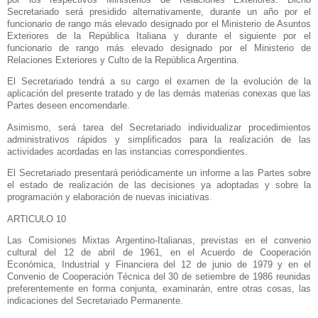
Secretariado será presidido alternativamente, durante un año por el
funcionario de rango más elevado designado por el Ministerio de Asuntos
Exteriores de
la República Italiana
y durante el siguiente por el
funcionario de rango más elevado designado por el Ministerio de
Relaciones Exteriores y Culto de
la República Argentina.
El Secretariado tendrá a su cargo el examen de la evolución de la
aplicación del presente tratado y de las demás materias conexas que las
Partes deseen encomendarle.
Asimismo, será tarea del Secretariado individualizar procedimientos
administrativos rápidos y simplificados para la realización de las
actividades acordadas en las instancias correspondientes.
El Secretariado presentará periódicamente un informe a las Partes sobre
el estado de realización de las decisiones ya adoptadas y sobre la
programación y elaboración de nuevas iniciativas.
ARTICULO 10
Las Comisiones Mixtas Argentino-Italianas, previstas en el convenio
cultural del 12 de abril de 1961, en el Acuerdo de Cooperación
Económica, Industrial y Financiera del 12 de junio de 1979 y en el
Convenio de Cooperación Técnica del 30 de setiembre de 1986 reunidas
preferentemente en forma conjunta, examinarán, entre otras cosas, las
indicaciones del Secretariado Permanente.