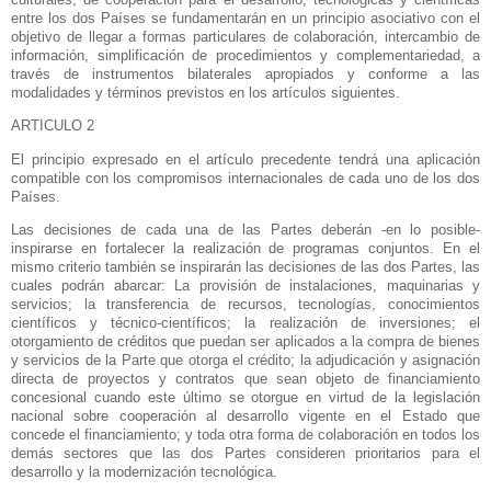
entre los dos Países se fundamentarán en un principio asociativo con el
objetivo de llegar a formas particulares de colaboración, intercambio de
información, simplificación de procedimientos y complementariedad, a
través de instrumentos bilaterales apropiados y conforme a las
modalidades y términos previstos en los artículos siguientes.
ARTICULO 2
El principio expresado en el artículo precedente tendrá una aplicación
compatible con los compromisos internacionales de cada uno de los dos
Países.
Las decisiones de cada una de las Partes deberán -en lo posible-
inspirarse en fortalecer la realización de programas conjuntos. En el
mismo criterio también se inspirarán las decisiones de las dos Partes, las
cuales podrán abarcar: La provisión de instalaciones, maquinarias y
servicios; la transferencia de recursos, tecnologías, conocimientos
científicos y técnico-científicos; la realización de inversiones; el
otorgamiento de créditos que puedan ser aplicados a la compra de bienes
y servicios de
la Parte
que otorga el crédito; la adjudicación y asignación
directa de proyectos y contratos que sean objeto de financiamiento
concesional cuando este último se otorgue en virtud de la legislación
nacional sobre cooperación al desarrollo vigente en el Estado que
concede el financiamiento; y toda otra forma de colaboración en todos los
demás sectores que las dos Partes consideren prioritarios para el
desarrollo y la modernización tecnológica.