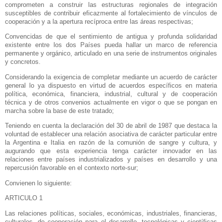
comprometen a construir las estructuras regionales de integración
susceptibles de contribuir eficazmente al fortalecimiento de vínculos de
cooperación y a la apertura recíproca entre las áreas respectivas;
Convencidas de que el sentimiento de antigua y profunda solidaridad
existente entre los dos Países pueda hallar un marco de referencia
permanente y orgánico, articulado en una serie de instrumentos originales
y concretos.
Considerando la exigencia de completar mediante un acuerdo de carácter
general lo ya dispuesto en virtud de acuerdos específicos en materia
política, económica, financiera, industrial, cultural y de cooperación
técnica y de otros convenios actualmente en vigor o que se pongan en
marcha sobre la base de este tratado;
Teniendo en cuenta la declaración del 30 de abril de 1987 que destaca la
voluntad de establecer una relación asociativa de carácter particular entre
la Argentina
e Italia en razón de la comunión de sangre y cultura, y
augurando que esta experiencia tenga carácter innovador en las
relaciones entre países industrializados y países en desarrollo y una
repercusión favorable en el contexto norte-sur;
Convienen lo siguiente:
ARTICULO 1
Las relaciones políticas, sociales, económicas, industriales, financieras,
culturales, de cooperación para el desarrollo, tecnológicas y científicas