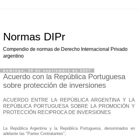
Normas DIPr
Compendio de normas de Derecho Internacional Privado
argentino
domingo, 30 de septiembre de 2007
Acuerdo con la República Portuguesa
sobre protección de inversiones
ACUERDO ENTRE LA REPÚBLICA ARGENTINA Y LA
REPÚBLICA PORTUGUESA SOBRE LA PROMOCIÓN Y
PROTECCIÓN RECIPROCA DE INVERSIONES
La República Argentina
y
la República Portuguesa
, denominados en
adelante las "Partes Contratantes";