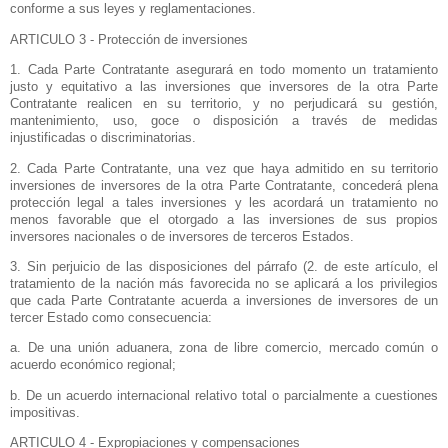
conforme a sus leyes y reglamentaciones.
ARTICULO 3 - Protección de inversiones
1. Cada Parte Contratante asegurará en todo momento un tratamiento
justo y equitativo a las inversiones que inversores de la otra Parte
Contratante realicen en su territorio, y no perjudicará su gestión,
mantenimiento, uso, goce o disposición a través de medidas
injustificadas o discriminatorias.
2. Cada Parte Contratante, una vez que haya admitido en su territorio
inversiones de inversores de la otra Parte Contratante, concederá plena
protección legal a tales inversiones y les acordará un tratamiento no
menos favorable que el otorgado a las inversiones de sus propios
inversores nacionales o de inversores de terceros Estados.
3. Sin perjuicio de las disposiciones del párrafo (2. de este artículo, el
tratamiento de la nación más favorecida no se aplicará a los privilegios
que cada Parte Contratante acuerda a inversiones de inversores de un
tercer Estado como consecuencia:
a. De una unión aduanera, zona de libre comercio, mercado común o
acuerdo económico regional;
b. De un acuerdo internacional relativo total o parcialmente a cuestiones
impositivas.
ARTICULO 4 - Expropiaciones y compensaciones