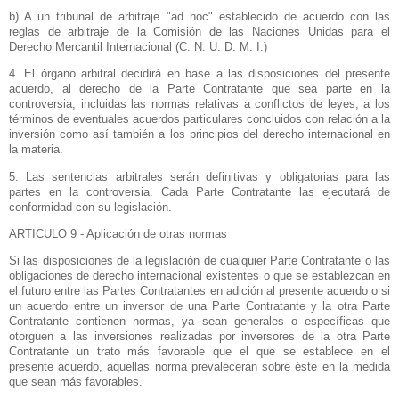
b) A un tribunal de arbitraje "ad hoc" establecido de acuerdo con las
reglas de arbitraje de
la Comisión
de las Naciones Unidas para el
Derecho Mercantil Internacional (C. N. U. D. M. I.)
4. El órgano arbitral decidirá en base a las disposiciones del presente
acuerdo, al derecho de
la Parte Contratante
que sea parte en la
controversia, incluidas las normas relativas a conflictos de leyes, a los
términos de eventuales acuerdos particulares concluidos con relación a la
inversión como así también a los principios del derecho internacional en
la materia.
5. Las sentencias arbitrales serán definitivas y obligatorias para las
partes en la controversia. Cada Parte Contratante las ejecutará de
conformidad con su legislación.
ARTICULO 9 - Aplicación de otras normas
Si las disposiciones de la legislación de cualquier Parte Contratante o las
obligaciones de derecho internacional existentes o que se establezcan en
el futuro entre las Partes Contratantes en adición al presente acuerdo o si
un acuerdo entre un inversor de una Parte Contratante y la otra Parte
Contratante contienen normas, ya sean generales o específicas que
otorguen a las inversiones realizadas por inversores de la otra Parte
Contratante un trato más favorable que el que se establece en el
presente acuerdo, aquellas norma prevalecerán sobre éste en la medida
que sean más favorables.