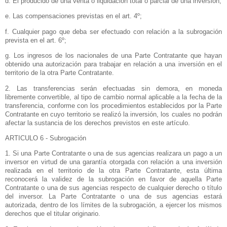
d. El producido de una venta o liquidación total o parcial de una inversión;
e. Las compensaciones previstas en el art. 4º;
f. Cualquier pago que deba ser efectuado con relación a la subrogación
prevista en el art. 6º;
g. Los ingresos de los nacionales de una Parte Contratante que hayan
obtenido una autorización para trabajar en relación a una inversión en el
territorio de la otra Parte Contratante.
2. Las transferencias serán efectuadas sin demora, en moneda
libremente convertible, al tipo de cambio normal aplicable a la fecha de la
transferencia, conforme con los procedimientos establecidos por
la Parte
Contratante
en cuyo territorio se realizó la inversión, los cuales no podrán
afectar la sustancia de los derechos previstos en este artículo.
ARTICULO 6 - Subrogación
1. Si una Parte Contratante o una de sus agencias realizara un pago a un
inversor en virtud de una garantía otorgada con relación a una inversión
realizada en el territorio de la otra Parte Contratante, esta última
reconocerá la validez de la subrogación en favor de aquella Parte
Contratante o una de sus agencias respecto de cualquier derecho o título
del inversor.
La Parte Contratante
o una de sus agencias estará
autorizada, dentro de los límites de la subrogación, a ejercer los mismos
derechos que el titular originario.