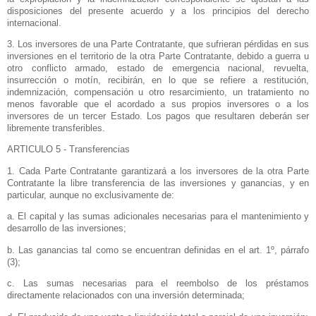
disposiciones del presente acuerdo y a los principios del derecho
internacional.
3. Los inversores de una Parte Contratante, que sufrieran pérdidas en sus
inversiones en el territorio de la otra Parte Contratante, debido a guerra u
otro conflicto armado, estado de emergencia nacional, revuelta,
insurrección o motín, recibirán, en lo que se refiere a restitución,
indemnización, compensación u otro resarcimiento, un tratamiento no
menos favorable que el acordado a sus propios inversores o a los
inversores de un tercer Estado. Los pagos que resultaren deberán ser
libremente transferibles.
ARTICULO 5 - Transferencias
1. Cada Parte Contratante garantizará a los inversores de la otra Parte
Contratante la libre transferencia de las inversiones y ganancias, y en
particular, aunque no exclusivamente de:
a. El capital y las sumas adicionales necesarias para el mantenimiento y
desarrollo de las inversiones;
b. Las ganancias tal como se encuentran definidas en el art. 1º, párrafo
(3);
c. Las sumas necesarias para el reembolso de los préstamos
directamente relacionados con una inversión determinada;