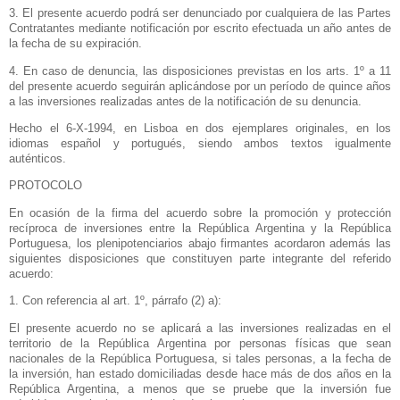
3. El presente acuerdo podrá ser denunciado por cualquiera de las Partes
Contratantes mediante notificación por escrito efectuada un año antes de
la fecha de su expiración.
4. En caso de denuncia, las disposiciones previstas en los arts. 1º a 11
del presente acuerdo seguirán aplicándose por un período de quince años
a las inversiones realizadas antes de la notificación de su denuncia.
Hecho el 6-X-1994, en Lisboa en dos ejemplares originales, en los
idiomas español y portugués, siendo ambos textos igualmente
auténticos.
PROTOCOLO
En ocasión de la firma del acuerdo sobre la promoción y protección
recíproca de inversiones entre
la República Argentina
y
la República
Portuguesa
, los plenipotenciarios abajo firmantes acordaron además las
siguientes disposiciones que constituyen parte integrante del referido
acuerdo:
1. Con referencia al art. 1º, párrafo (2) a):
El presente acuerdo no se aplicará a las inversiones realizadas en el
territorio de
la República Argentina
por personas físicas que sean
nacionales de
la República Portuguesa
, si tales personas, a la fecha de
la inversión, han estado domiciliadas desde hace más de dos años en
la
República Argentina
, a menos que se pruebe que la inversión fue