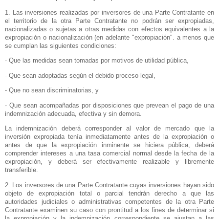
1. Las inversiones realizadas por inversores de una Parte Contratante en
el territorio de la otra Parte Contratante no podrán ser expropiadas,
nacionalizadas o sujetas a otras medidas con efectos equivalentes a la
expropiación o nacionalización (en adelante "expropiación". a menos que
se cumplan las siguientes condiciones:
- Que las medidas sean tomadas por motivos de utilidad pública,
- Que sean adoptadas según el debido proceso legal,
- Que no sean discriminatorias, y
- Que sean acompañadas por disposiciones que prevean el pago de una
indemnización adecuada, efectiva y sin demora.
La indemnización deberá corresponder al valor de mercado que la
inversión expropiada tenía inmediatamente antes de la expropiación o
antes de que la expropiación inminente se hiciera pública, deberá
comprender intereses a una tasa comercial normal desde la fecha de la
expropiación, y deberá ser efectivamente realizable y libremente
transferible.
2. Los inversores de una Parte Contratante cuyas inversiones hayan sido
objeto de expropiación total o parcial tendrán derecho a que las
autoridades judiciales o administrativas competentes de la otra Parte
Contratante examinen su caso con prontitud a los fines de determinar si
la expropiación y la indemnización correspondiente se ajustan a las