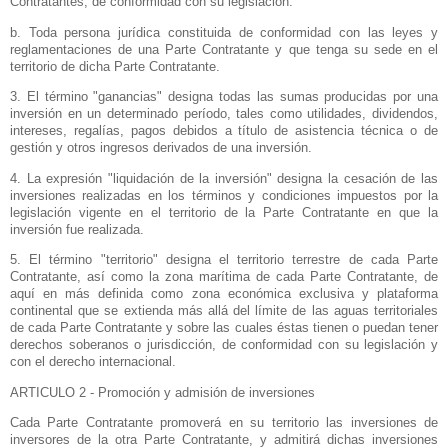
Contratantes, de conformidad con su legislación.
b. Toda persona jurídica constituida de conformidad con las leyes y
reglamentaciones de una Parte Contratante y que tenga su sede en el
territorio de dicha Parte Contratante.
3. El término "ganancias" designa todas las sumas producidas por una
inversión en un determinado período, tales como utilidades, dividendos,
intereses, regalías, pagos debidos a título de asistencia técnica o de
gestión y otros ingresos derivados de una inversión.
4. La expresión "liquidación de la inversión" designa la cesación de las
inversiones realizadas en los términos y condiciones impuestos por la
legislación vigente en el territorio de
la Parte Contratante
en que la
inversión fue realizada.
5. El término "territorio" designa el territorio terrestre de cada Parte
Contratante, así como la zona marítima de cada Parte Contratante, de
aquí en más definida como zona económica exclusiva y plataforma
continental que se extienda más allá del límite de las aguas territoriales
de cada Parte Contratante y sobre las cuales éstas tienen o puedan tener
derechos soberanos o jurisdicción, de conformidad con su legislación y
con el derecho internacional.
ARTICULO 2 - Promoción y admisión de inversiones
Cada Parte Contratante promoverá en su territorio las inversiones de
inversores de la otra Parte Contratante, y admitirá dichas inversiones