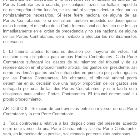
Partes Contratantes o cuando, por cualquier razón, se hallare impedido
de desempeñar dicha función, se invitará al vicepresidente a efectuar los
nombramientos necesarios. Si éste fuere nacional de alguna de las
Partes Contratantes, o si se hallare también impedido de desempeñar
dicha función, el miembro de
la Corte Internacional
de Justicia que le siga
inmediatamente en el orden de precedencia y no sea nacional de alguna
de las Partes Contratantes, será invitado a efectuar los nombramientos
necesarios.
5. El tribunal arbitral tomará su decisión por mayoría de votos. Tal
decisión será obligatoria para ambas Partes Contratantes. Cada Parte
Contratante sufragará los gastos de su miembro del tribunal y de su
representación en el procedimiento arbitral; los gastos del presidente, así
como los demás gastos serán sufragados en principio por partes iguales
por las Partes Contratantes. No obstante, el tribunal arbitral podrá
determinar en su decisión que una mayor proporción de los gastos sea
sufragada por una de las dos Partes Contratantes, y este laudo será
obligatorio para ambas Partes Contratantes. El tribunal determinará su
propio procedimiento.
ARTICULO 8 - Solución de controversias entre un inversor de una Parte
Contratante y la otra Parte Contratante
1. Toda controversia relativa a las disposiciones del presente acuerdo
entre un inversor de una Parte Contratante y la otra Parte Contratante,
será, en la medida de lo posible, solucionada por consultas amistosas.