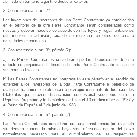
admitida en territorio argentino desde el exterior.
2. Con referencia al art. 2º:
Las inversiones de inversores de una Parte Contratante ya establecidas
en el territorio de la otra Parte Contratante serán consideradas como
nuevas y deberán hacerse de acuerdo con las leyes y reglamentaciones
que regulen su admisión, cuando se realizaren en otros sectores o
actividades económicas.
3. Con referencia al art. 3º, párrafo (2):
a) Las Partes Contratantes consideran que las disposiciones de este
artículo no perjudican el derecho de cada Parte Contratante de aplicar
sus normas fiscales.
b) Las Partes Contratantes no interpretarán este párrafo en el sentido de
extender a los inversores de la otra Parte Contratante el beneficio de
cualquier tratamiento, preferencia o privilegio resultante de los acuerdos
bilaterales que proveen financiación concesional suscriptos entre
la
República Argentina
y
la República
de Italia el 10 de diciembre de 1987 y
el Reino de España el 3 de junio de 1988.
4. Con referencia al art. 5º, párrafo (2):
Las Partes Contratantes consideran que una transferencia fue realizada
sin demora cuando la misma haya sido efectuada dentro del plazo
normalmente necesario para el cumplimiento de las respectivas