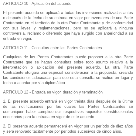
ARTICULO 10 - Aplicación del acuerdo
El presente acuerdo se aplicará a todas las inversiones realizadas antes
o después de la fecha de su entrada en vigor por inversores de una Parte
Contratante en el territorio de la otra Parte Contratante y de conformidad
con sus leyes y reglamentaciones, pero no se aplicará a ninguna
controversia, reclamo o diferendo que haya surgido con anterioridad a su
entrada en vigor.
ARTICULO 11 - Consultas entre las Partes Contratantes
Cualquiera de las Partes Contratantes puede proponer a la otra Parte
Contratante que se hagan consultas sobre todo asunto relativo a la
interpretación o aplicación del presente acuerdo. La otra Parte
Contratante otorgará una especial consideración a la propuesta, creando
las condiciones adecuadas para que esta consulta se realice en lugar y
fecha a acordar por vía diplomática.
ARTICULO 12 - Entrada en vigor, duración y terminación
1. El presente acuerdo entrará en vigor treinta días después de la última
de las notificaciones por las cuales las Partes Contratantes se
comuniquen haber cumplido sus respectivos requisitos constitucionales
necesarios para la entrada en vigor de este acuerdo.
2. El presente acuerdo permanecerá en vigor por un período de diez años
y será renovado tácitamente por períodos sucesivos de cinco años.