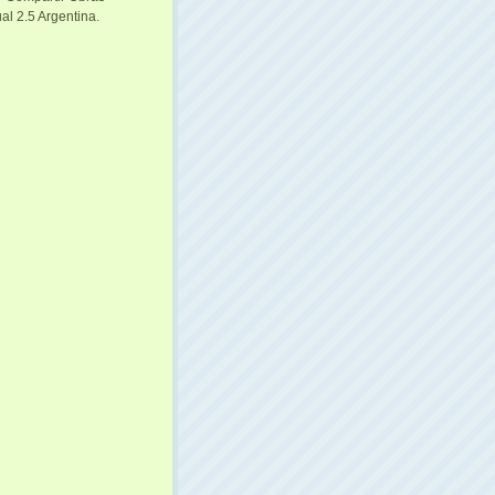
al 2.5 Argentina
.