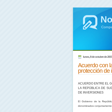
No
Compen
lunes, 8 de octubre de 200
Acuerdo con l
protección de 
ACUERDO ENTRE EL GO
LA REPÚBLICA DE S
DE INVERSIONES
El Gobierno de
la Repúbli
denominados conjuntamente la